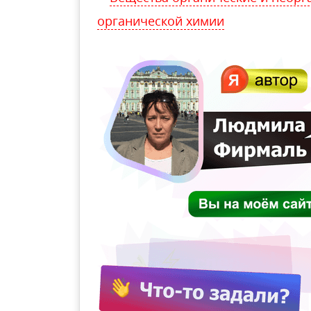
органической химии