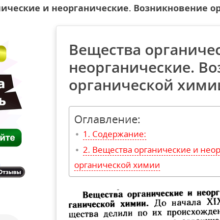
нические и неорганические. Возникновение о
Вещества органиче
неорганические. В
органической хими
Оглавление:
Содержание:
Вещества органические и нео
органической химии