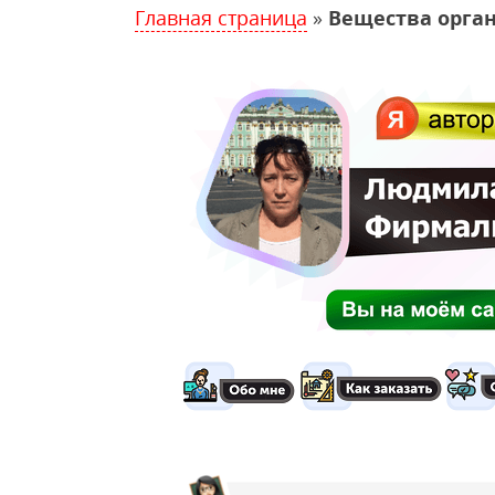
Главная страница
»
Вещества орга