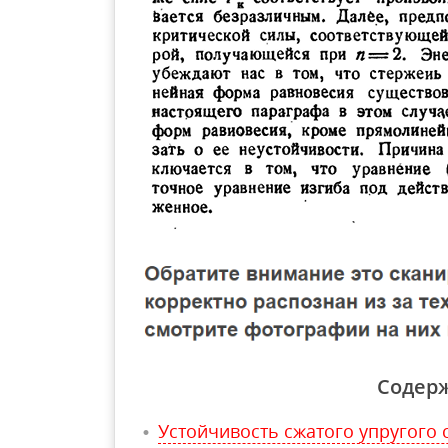
Содер
Устойчивость сжатого упругого 