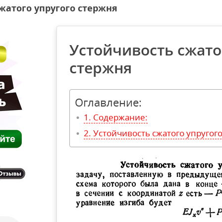
жатого упругого стержня
Устойчивость сжато
стержня
Оглавление:
Содержание:
Устойчивость сжатого упругог