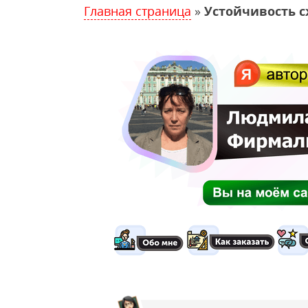
Главная страница
»
Устойчивость с