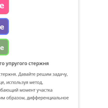
го упругого стержня
стержня. Давайте решим задачу,
е, используя метод,
ибающий момент участка
Таким образом, дифференциальное