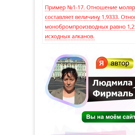
Пример №1-17. Отношение моляр
составляет величину 1,9333. Отн
монобромпроизводных равно 1,2
исходных алканов.