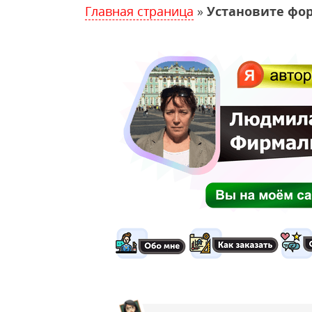
Главная страница
»
Установите фор