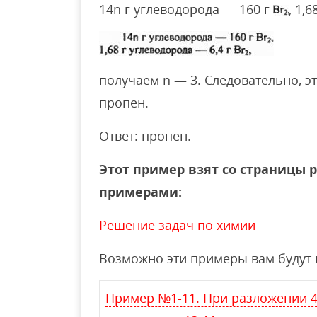
14n г углеводорода — 160 г
, 1,
получаем n — 3. Следовательно, 
пропен.
Ответ: пропен.
Этот пример взят со страницы 
примерами:
Решение задач по химии
Возможно эти примеры вам будут 
Пример №1-11. При разложении 4