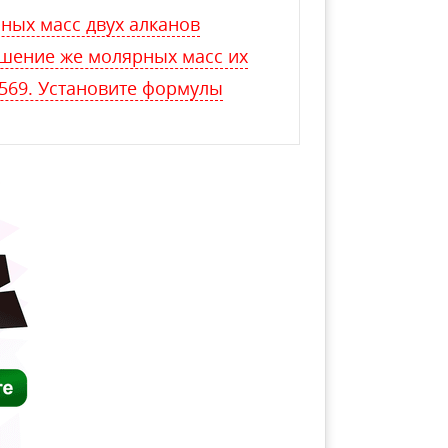
ных масс двух алканов
ошение же молярных масс их
569. Установите формулы