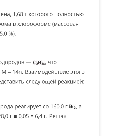
ена, 1,68 г которого полностью
рома в хлороформе (массовая
,0 %).
водородов —
, что
 М = 14n. Взаимодействие этого
дставить следующей реакцией:
орода реагирует со 160,0 г
, а
,0 г ■ 0,05 = 6,4 г. Решая