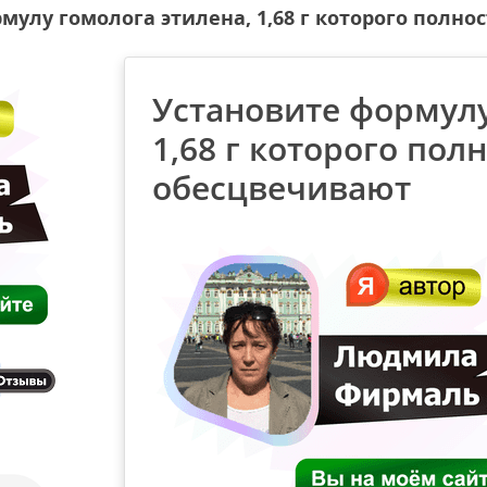
мулу гомолога этилена, 1,68 г которого полн
Установите формулу
1,68 г которого пол
обесцвечивают