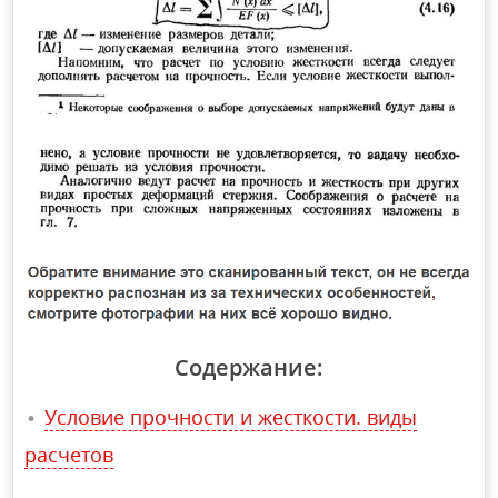
Содержание:
Условие прочности и жесткости. виды
расчетов