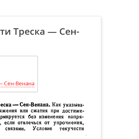
ти Треска — Сен-
— Сен-Венана