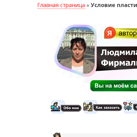
Главная страница
»
Условие пласти