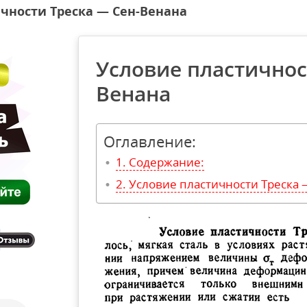
чности Треска — Сен-Венана
Условие пластичнос
Венана
Оглавление:
Содержание:
Условие пластичности Треска 