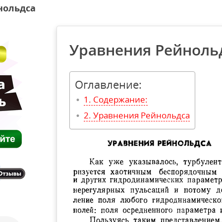
нольдса
Уравнения Рейноль
Оглавление:
Содержание:
Уравнения Рейнольдса