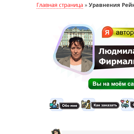
Главная страница
»
Уравнения Рей