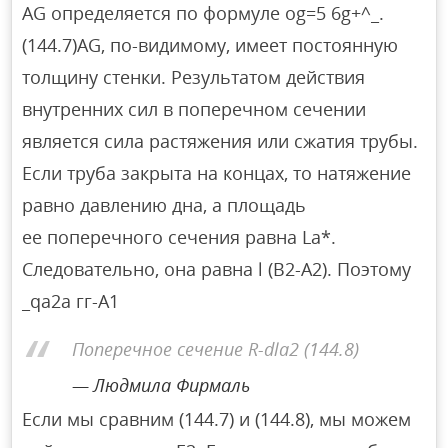
AG определяется по формуле og=5 6g+^_.
(144.7)AG, по-видимому, имеет постоянную
толщину стенки. Результатом действия
внутренних сил в поперечном сечении
является сила растяжения или сжатия трубы.
Если труба закрыта на концах, то натяжение
равно давлению дна, а площадь
ее поперечного сечения равна La*.
Следовательно, она равна l (B2-A2). Поэтому
_qa2a гг-А1
Поперечное сечение R-dla2 (144.8)
Людмила Фирмаль
Если мы сравним (144.7) и (144.8), мы можем