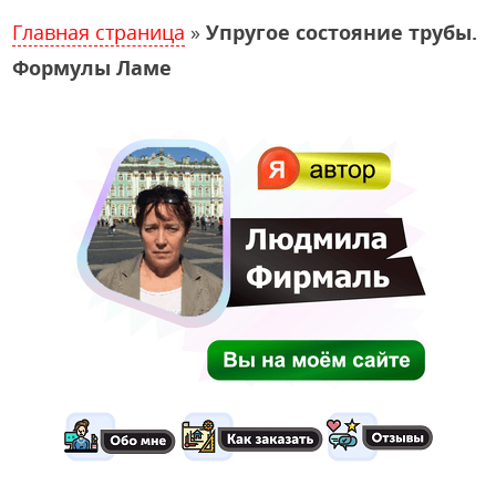
Главная страница
»
Упругое состояние трубы.
Формулы Ламе