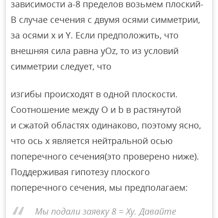
зависимости а-8 пределов возьмем плоский-
В случае сечения с двумя осями симметрии,
за осями x и Y. Если предположить, что
внешняя сила равна yOz, то из условий
симметрии следует, что
изгибы происходят в одной плоскости.
Соотношение между O и b в растянутой
и сжатой областях одинаково, поэтому ясно,
что ось x является нейтральной осью
поперечного сечения(это проверено ниже).
Поддерживая гипотезу плоского
поперечного сечения, мы предполагаем:
Мы подали заявку 8 = Ху. Давайте