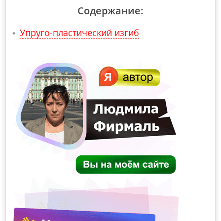
Содержание:
Упруго-пластический изгиб