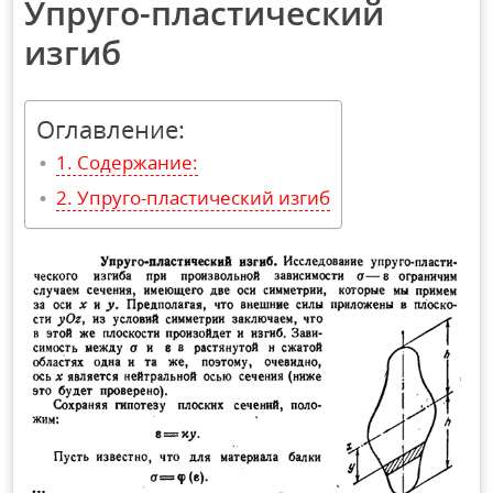
Упруго-пластический
изгиб
Оглавление:
Содержание:
Упруго-пластический изгиб