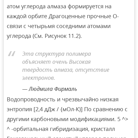
атом углерода алмаза формируется на
каждой орбите Драгоценные прочные О-
связи с четырьмя соседними атомами
углерода (См. Рисунок 11.2).
Эта структура полимера
объясняет очень Высокая
твердость алмаза, отсутствие
электронов.
Людмила Фирмаль
Водопроводность и чрезвычайно низкая
энтропия [2,4 дДж / {мОл-К)] По сравнению с
другими карбоновыми модификациями. 5 ^>
^ -орбитальная гибридизация, кристалл