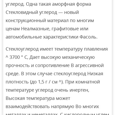
углерод. Одна такая аморфная форма
Стекловидный углерод — новый
конструкционный материал по многим
ценам Неалмазные, графитовые или
автомобильные характеристики Фасоль.
Стеклоуглерод имеет температуру плавления
^ 3700 ° С, Дает высокую механическую
прочность и сопротивление В агрессивной
среде. В этом случае стеклоуглерод Низкая
плотность (до 1,5 г / см ^). При комнатной
температуре углерод очень инертен,
Высокая температура может
взаимодействовать напрямую Во многих
металлах и неметаллах. С кислородным углем