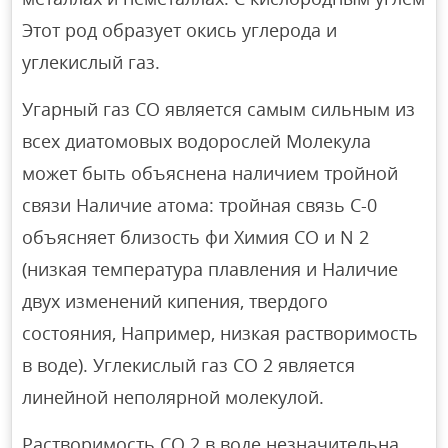
Этот род образует окись углерода и
углекислый газ.
Угарный газ СО является самым сильным из
всех диатомовых водорослей Молекула
может быть объяснена наличием тройной
связи Наличие атома: тройная связь C-0
объясняет близость фи Химия СО и N 2
(низкая температура плавления и Наличие
двух изменений кипения, твердого
состояния, Например, низкая растворимость
в воде). Углекислый газ CO 2 является
линейной неполярной молекулой.
Растворимость СО 2 в воде незначительна