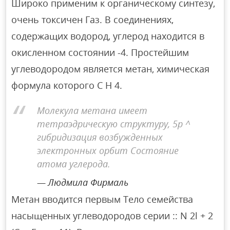
Широко применим к органическому синтезу,
очень токсичен Газ. В соединениях,
содержащих водород, углерод находится в
окисленном состоянии -4. Простейшим
углеводородом является метан, химическая
формула которого С Н 4.
Молекула метана имеет
тетраэдрическую структуру, 5р ^
гибридизация возбужденных
электронных орбит Состояние
атома углерода.
Людмила Фирмаль
Метан вводится первым Тело семейства
насыщенных углеводородов серии :: N 2l + 2