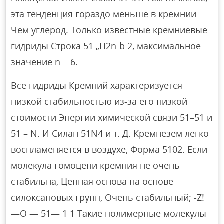
эта тенденция гораздо меньше в кремнии
Чем углерод. Только известные кремниевые
гидриды Строка 51 „H2n-b 2, максимальное
значение n = 6.
Все гидриды Кремний характеризуется
низкой стабильностью из-за его низкой
стоимости Энергии химической связи 51–51 и
51 – N. И Силан 51N4 и т. Д. Кремнезем легко
воспламеняется в воздухе, Форма 5102. Если
молекула гомоцепи кремния не очень
стабильна, Цепная основа на основе
силоксановых групп, Очень стабильный; -Z!
—O — 51— 1 1 Такие полимерные молекулы