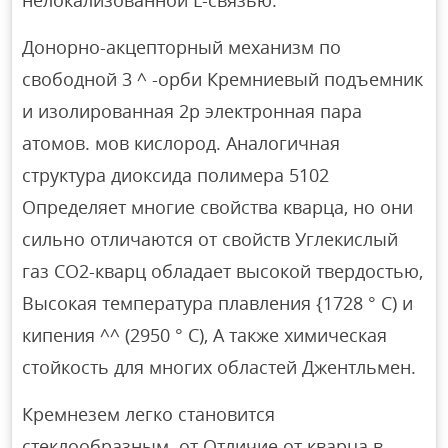
нелокализованной L-связью.
Донорно-акцепторный механизм по
свободной 3 ^ -орби Кремниевый подъемник
и изолированная 2p электронная пара
атомов. мов кислород. Аналогичная
структура диоксида полимера 5102
Определяет многие свойства кварца, но они
сильно отличаются от свойств Углекислый
газ СО2-кварц обладает высокой твердостью,
Высокая температура плавления {1728 ° С) и
кипения ^^ (2950 ° С), А также химическая
стойкость для многих областей Джентльмен.
Кремнезем легко становится
стеклообразным. от Отличие от кварца в