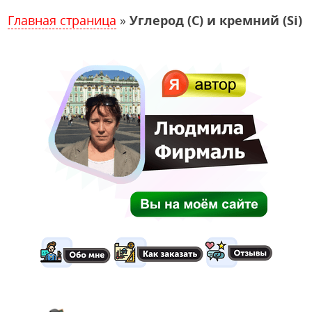
Главная страница
»
Углерод (C) и кремний (Si)