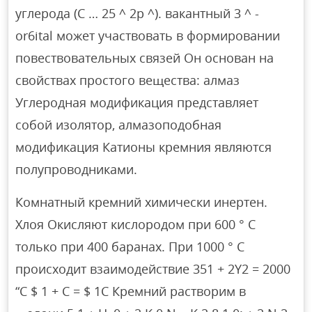
углерода (C … 25 ^ 2p ^). вакантный 3 ^ -
or6ital может участвовать в формировании
повествовательных связей Он основан на
свойствах простого вещества: алмаз
Углеродная модификация представляет
собой изолятор, алмазоподобная
модификация Катионы кремния являются
полупроводниками.
Комнатный кремний химически инертен.
Хлоя Окисляют кислородом при 600 ° С
только при 400 баранах. При 1000 ° С
происходит взаимодействие 351 + 2Y2 = 2000
“C $ 1 + C = $ 1C Кремний растворим в