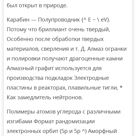
был открыт в природе.
Карабин — Полупроводник {^ E ~ \ eV).
Потому что бриллиант очень твердый,
Особенно после обработки твердых
материалов, сверления и т. Д. Алмаз огранки
и полировки получают драгоценные камни
Алмазный графит используется для
производства подкладок Электродные
пластины в реакторах, плавильные тигли, *
Как замедлитель нейтронов.
Полимеры атомов углерода с различными
изгибами Формат рандомизации
электронных орбит (5p и 5p ^) Аморфный