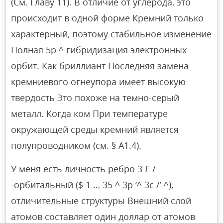
(См. Главу 11). В отличие от углерода, это
происходит в одной форме Кремний только
характерный, поэтому стабильное изменение
Полная 5p ^ гибридизация электронных
орбит. Как бриллиант Последняя замена
кремниевого огнеупора имеет высокую
твердость Это похоже на темно-серый
металл. Когда ком При температуре
окружающей среды кремний является
полупроводником (см. § A1.4).
У меня есть личность ребро 3 £ /
-орбитальный ($ 1 … 35 ^ 3р ‘^ 3с /’ ^),
отличительные структуры Внешний слой
атомов составляет один доллар от атомов