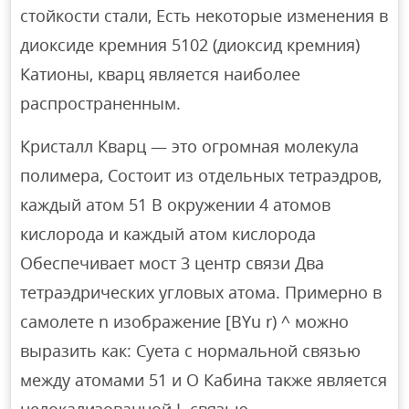
стойкости стали, Есть некоторые изменения в
диоксиде кремния 5102 (диоксид кремния)
Катионы, кварц является наиболее
распространенным.
Кристалл Кварц — это огромная молекула
полимера, Состоит из отдельных тетраэдров,
каждый атом 51 В окружении 4 атомов
кислорода и каждый атом кислорода
Обеспечивает мост 3 центр связи Два
тетраэдрических угловых атома. Примерно в
самолете n изображение [BYu r) ^ можно
выразить как: Суета с нормальной связью
между атомами 51 и О Кабина также является