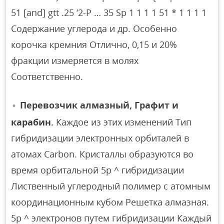
51 [and] gtt .25 ‘2-P … 35 Sp 1 1 1 1 51 * 1 1 1 1
Содержание углерода и др. Особенно
корочка кремния Отлично, 0,15 и 20%
фракции измеряется в молях
Соответственно.
Перевозчик алмазный, Графит и
карабин.
Каждое из этих изменений Тип
гибридизации электронных орбиталей в
атомах Carbon. Кристаллы образуются во
время орбитальной 5p ^ гибридизации
Лиственный углеродный полимер с атомным
координационным кубом Решетка алмазная.
5p ^ электронов путем гибридизации Каждый