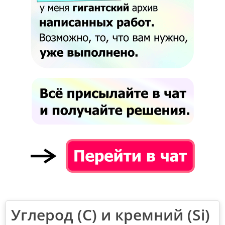
Углерод (C) и кремний (Si)