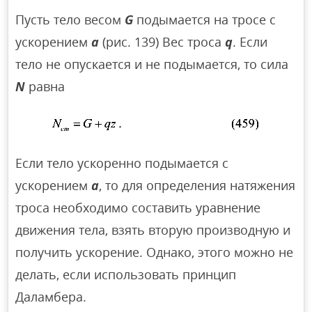
Пусть тело весом
G
подымается на тросе с
ускорением
а
(рис. 139) Вес троса
q
. Если
тело не опускается и не подымается, то сила
N
равна
Если тело ускоренно подымается с
ускорением
а
, то для определения натяжения
троса необходимо составить уравнение
движения тела, взять вторую производную и
получить ускорение. Однако, этого можно не
делать, если использовать принцип
Даламбера.