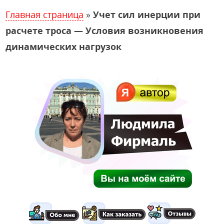
Главная страница
»
Учет сил инерции при
расчете троса — Условия возникновения
динамических нагрузок