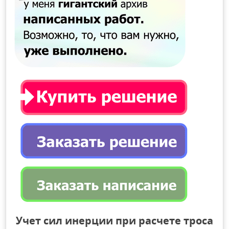
Учет сил инерции при расчете троса