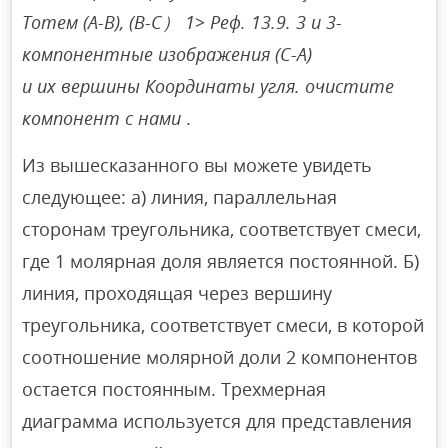
Тотем (A-B), (B-C） 1> Реф. 13.9. 3 и 3-
компонентные изображения (C-A)
и их вершины Координаты угля. очистите
компонент с нами
.
Из вышесказанного вы можете увидеть
следующее: а) линия, параллельная
сторонам треугольника, соответствует смеси,
где 1 молярная доля является постоянной. Б)
линия, проходящая через вершину
треугольника, соответствует смеси, в которой
соотношение молярной доли 2 компонентов
остается постоянным. Трехмерная
диаграмма используется для представления