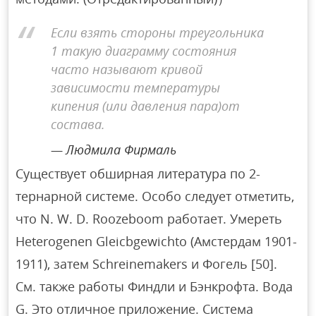
Если взять стороны треугольника
1 такую диаграмму состояния
часто называют кривой
зависимости температуры
кипения (или давления пара)от
состава.
Людмила Фирмаль
Существует обширная литература по 2-
тернарной системе. Особо следует отметить,
что N. W. D. Roozeboom работает. Умереть
Heterogenen Gleicbgewichto (Амстердам 1901-
1911), затем Schreinemakers и Фогель [50].
См. также работы Финдли и Бэнкрофта. Вода
G. Это отличное приложение. Система