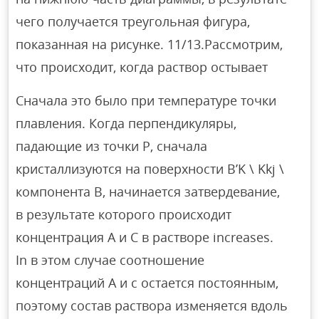
чего получается треугольная фигура,
показанная на рисунке. 11/13.Рассмотрим,
что происходит, когда раствор остывает
Сначала это было при температуре точки
плавления. Когда перпендикуляры,
падающие из точки P, сначала
кристаллизуются на поверхности B’K \ Kkj \
компонента B, начинается затвердевание,
в результате которого происходит
концентрация A и C в растворе increases.
In в этом случае соотношение
концентраций А и с остается постоянным,
поэтому состав раствора изменяется вдоль