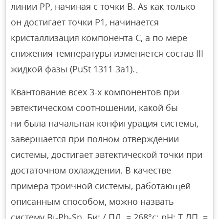
линии РР, начиная с точки B. As как только
он достигает точки P1, начинается
кристаллизация компонента C, а по мере
снижения температуры изменяется состав III
жидкой фазы (PuSt 1311 3a1).、
Квантование всех 3-х компонентов при
эвтектическом соотношении, какой бы
ни была начальная конфигурация системы,
завершается при полном отверждении
системы, достигает эвтектической точки при
достаточном охлаждении. В качестве
примера троичной системы, работающей
описанным способом, можно назвать
систему Bi-Ph-Sn. Би: / ПЛ. = 268°с; рН: Т ЛП. =