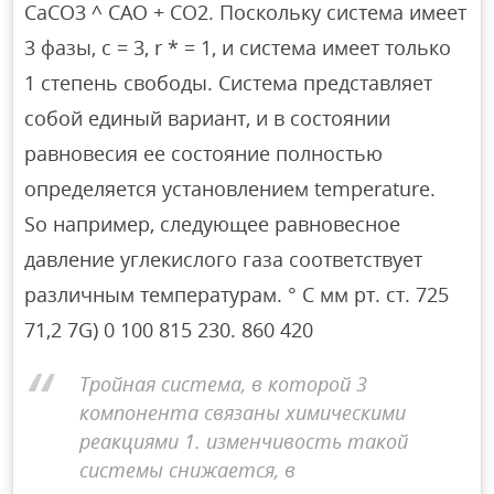
СаСО3 ^ САО + СО2. Поскольку система имеет
3 фазы, c = 3, r * = 1, и система имеет только
1 степень свободы. Система представляет
собой единый вариант, и в состоянии
равновесия ее состояние полностью
определяется установлением temperature.
So например, следующее равновесное
давление углекислого газа соответствует
различным температурам. ° C мм рт. ст. 725
71,2 7G) 0 100 815 230. 860 420
Тройная система, в которой 3
компонента связаны химическими
реакциями 1. изменчивость такой
системы снижается, в