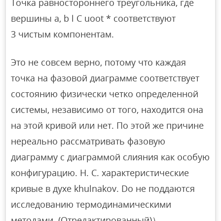
Точка равностороннего треугольника, где
вершины a, b l C uoot * соответствуют
3 чистым компонентам.
Это не совсем верно, потому что каждая
точка на фазовой диаграмме соответствует
состоянию физически четко определенной
системы, независимо от того, находится она
на этой кривой или нет. По этой же причине
нереально рассматривать фазовую
диаграмму с диаграммой слияния как особую
конфигурацию. Н. С. характеристические
кривые в духе khulnakov. Do не поддаются
исследованию термодинамическими
методами. (Отредактированный)）