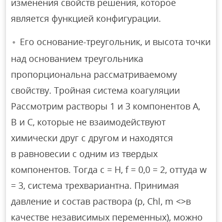
изменения свойств решения, которое
является функцией конфигурации.
Его основание-треугольник, и высота точки
над основанием треугольника
пропорциональна рассматриваемому
свойству. Тройная система коагуляции
Рассмотрим растворы 1 и 3 компонентов А,
В и С, которые не взаимодействуют
химически друг с другом и находятся
в равновесии с одним из твердых
компонентов. Тогда c = H, f = 0,0 = 2, оттуда w
= 3, система трехвариантна. Принимая
давление и состав раствора (p, Chl, m <>в
качестве независимых переменных), можно