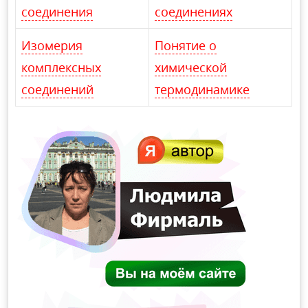
соединения
соединениях
Изомерия
Понятие о
комплексных
химической
соединений
термодинамике