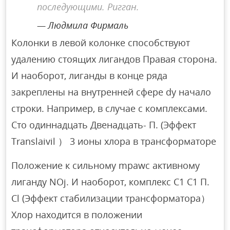
последующими. Ригган.
Людмила Фирмаль
Колонки в левой колонке способствуют
удалению стоящих лигандов Правая сторона.
И наоборот, лиганды в конце ряда
закреплены на внутренней сфере dy начало
строки. Например, в случае с комплексами.
Сто одиннадцать Двенадцать- П. (Эффект
Translaivil ） 3 ионы хлора в трансформаторе
Положение к сильному mpawc активному
лиганду NOj. И наоборот, комплекс C1 C1 П.
Cl (Эффект стабилизации трансформатора）
Хлор находится в положении