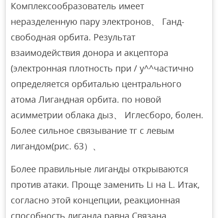
Комплексообразователь имеет
неразделенную пару электронов、 Ганд-
свободная орбита. Результат
взаимодействия донора и акцептора
(электронная плотность при / у^^частично
определяется орбиталью центрального
атома Лигандная орбита. по новой
асимметрии облака дыз、 Иглесборо, болен.
Более сильное связывание тг с левым
лигандом(рис. 63）、
Более правильные лиганды открываются
против атаки. Проще заменить Li на L. Итак,
согласно этой концепции, реакционная
способность лиганда равна Связана