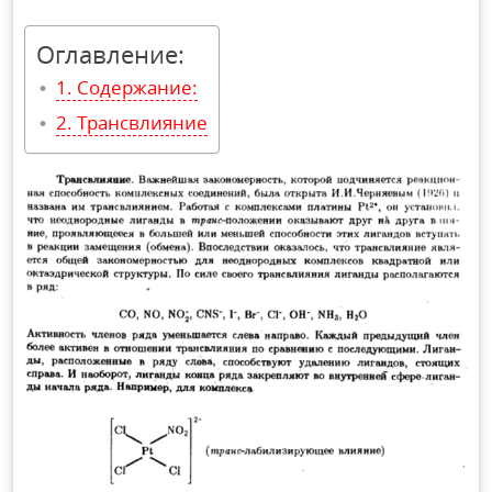
Оглавление:
Содержание:
Трансвлияние