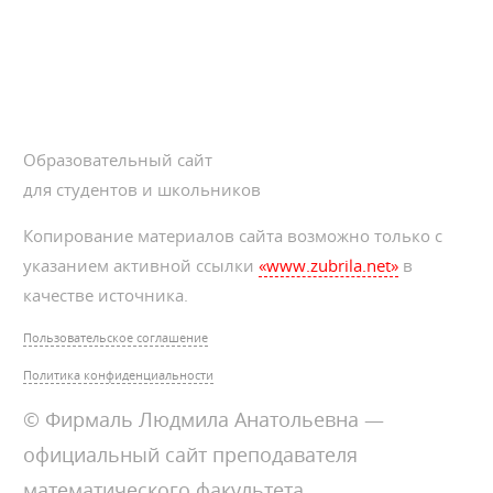
Образовательный сайт
для студентов и школьников
Копирование материалов сайта возможно только с
указанием активной ссылки
«www.zubrila.net»
в
качестве источника.
Пользовательское соглашение
Политика конфиденциальности
© Фирмаль Людмила Анатольевна —
официальный сайт преподавателя
математического факультета