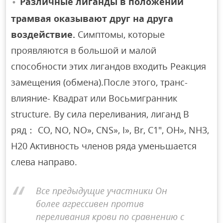
Различные лиганды в положении
трамвая оказывают друг на друга
воздействие.
Симптомы, которые
проявляются в большой и малой
способности этих лигандов входить Реакция
замещения (обмена).После этого, транс-
влияние- Квадрат или Восьмигранник
structure. By сила переливания, лиганд В
ряд： CO, NO, NO», CNS», I», Br, C1″, OH», NH3,
H20 Активность членов ряда уменьшается
слева направо.
Все предыдущие участники Он
более агрессивен против
переливания крови по сравнению с