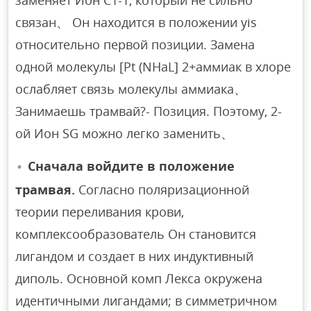
связан、 Он находится в положении yis
относительно первой позиции. Замена
одной молекулы [Pt (NHaL] 2+аммиак в хлоре
ослабляет связь молекулы аммиака、
Занимаешь трамвай?- Позиция. Поэтому, 2-
ой Ион SG можно легко заменить、
Сначала войдите в положение
трамвая.
Согласно поляризационной
теории переливания крови,
комплексообразователь Он становится
лигандом и создает в них индуктивный
диполь. Основной комп Лекса окружена
идентичными лигандами; в симметричном