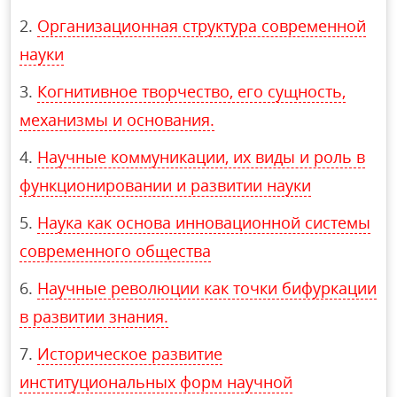
Организационная структура современной
науки
Когнитивное творчество, его сущность,
механизмы и основания.
Научные коммуникации, их виды и роль в
функционировании и развитии науки
Наука как основа инновационной системы
современного общества
Научные революции как точки бифуркации
в развитии знания.
Историческое развитие
институциональных форм научной