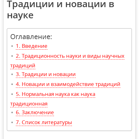
Традиции и новации в
науке
Оглавление:
Введение
Традиционность науки и виды научных
традиций
Традиции и новации
Новации и взаимодействие традиций
Нормальная наука как наука
традиционная
Заключение
Список литературы