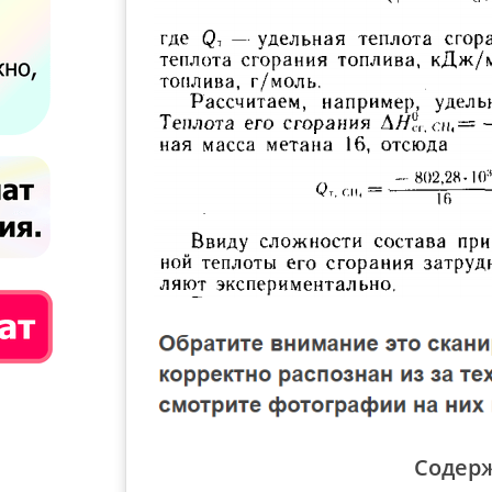
Содер