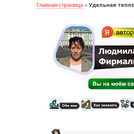
Главная страница
»
Удельная тепло