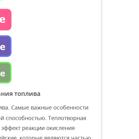
ания топлива
ива. Самые важные особенности
ой способностью. Теплотворная
 эффект реакции окисления
йские, которые являются частью