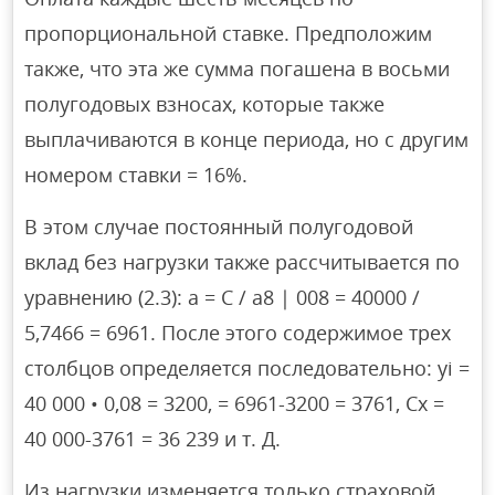
пропорциональной ставке. Предположим
также, что эта же сумма погашена в восьми
полугодовых взносах, которые также
выплачиваются в конце периода, но с другим
номером ставки = 16%.
В этом случае постоянный полугодовой
вклад без нагрузки также рассчитывается по
уравнению (2.3): а = С / а8 | 008 = 40000 /
5,7466 = 6961. После этого содержимое трех
столбцов определяется последовательно: yi =
40 000 • 0,08 = 3200, = 6961-3200 = 3761, Cx =
40 000-3761 = 36 239 и т. Д.
Из нагрузки изменяется только страховой