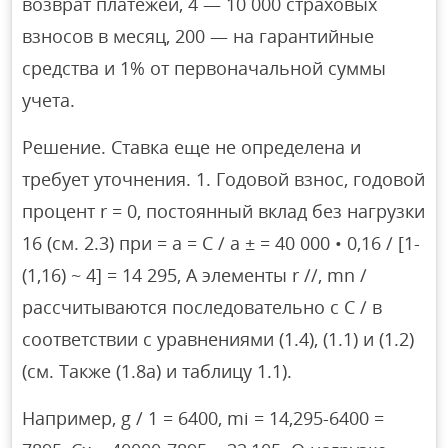
возврат платежей, 4 — 10 000 страховых
взносов в месяц, 200 — на гарантийные
средства и 1% от первоначальной суммы
учета.
Решение. Ставка еще не определена и
требует уточнения. 1. Годовой взнос, годовой
процент r = 0, постоянный вклад без нагрузки
16 (см. 2.3) при = a = С / а ± = 40 000 • 0,16 / [1-
(1,16) ~ 4] = 14 295, А элементы r //, mn /
рассчитываются последовательно с C / в
соответствии с уравнениями (1.4), (1.1) и (1.2)
(см. Также (1.8a) и таблицу 1.1).
Например, g / 1 = 6400, mi = 14,295-6400 =