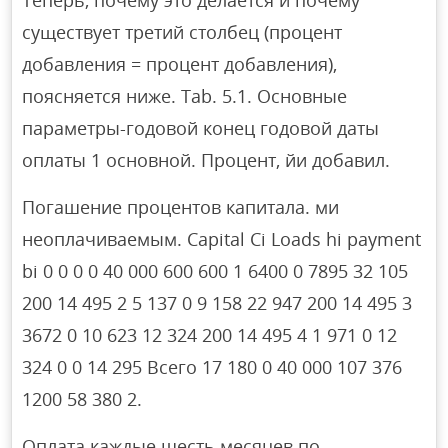
Теперь, почему это делается и почему
существует третий столбец (процент
добавления = процент добавления),
поясняется ниже. Tab. 5.1. Основные
параметры-годовой конец годовой даты
оплаты 1 основной. Процент, йи добавил.
Погашение процентов капитала. ми
неоплачиваемым. Capital Ci Loads hi payment
bi 0 0 0 0 40 000 600 600 1 6400 0 7895 32 105
200 14 495 2 5 137 0 9 158 22 947 200 14 495 3
3672 0 10 623 12 324 200 14 495 4 1 971 0 12
324 0 0 14 295 Всего 17 180 0 40 000 107 376
1200 58 380 2.
Оплата каждые шесть месяцев по