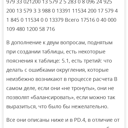
979 33 021200 13 579 2 5 283 0 8 096 24 925
200 13 579 3 3 988 0 13391 11534 200 17 579 4
1 845 0 11534 0 0 13379 Всего 17516 0 40 000
109 480 1200 58 716
В дополнение к двум вопросам, поднятым
при создании таблицы, есть некоторые
пояснения к таблице: 5.1, есть третий: что
делать с ошибками округления, которые
неизбежно возникают в процессе расчета В
самом деле, если они «не тронуты», они не
позволят «балансировать», если можно так
выразиться, что было бы нежелательно.
Все они описаны ниже и в PD.4, в отличие от