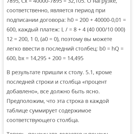
7895, Cx = 40000-7895 = 32,105. О нагрузке,
соответственно, является период при
подписании договора: h0 = 200 + 40000-0,01 =
600, каждый платеж: L / = 8 + 4 (40 000/10 000)
12 = 200, 1 0, (a0 = 0), поэтому вы можете
легко ввести в последний столбец: b0 = hQ =
600, bx = 14,295 + 200 = 14,495
В результате пришли к столу. 5.1, кроме
последней строки и столбца «процент
добавлено», все должно быть ясно.
Предположим, что эта строка в каждой
таблице суммирует содержимое
соответствующего столбца.