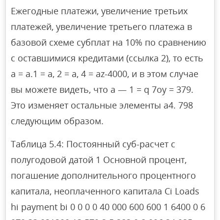
Ежегодные платежи, увеличение третьих
платежей, увеличение третьего платежа в
базовой схеме субплат на 10% по сравнению
с оставшимися кредитами (ссылка 2), то есть
a = a.1 = a, 2 = a, 4 = az-4000, и в этом случае
вы можете видеть, что a — 1 = q 7oy = 379.
Это изменяет остальные элементы a4. 798
следующим образом.
Таблица 5.4: Постоянный суб-расчет с
полугодовой датой 1 Основной процент,
погашение дополнительного процентного
капитала, неоплаченного капитала Ci Loads
hi payment bi 0 0 0 0 40 000 600 600 1 6400 0 6