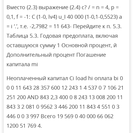
Вместо (2.3) выражение (2.4) c? / = n = 4, p =
0,1, f = -1: C (1-0, lv4) u_I 40 000 (1-0,1-0,5523) a
= i ‘.’, т.е. -2,7982 = 11 643- Перейдите к п. 5.3.
Таблица 5.3. Годовая предоплата, включая
оставшуюся сумму 1 Основной процент, й
Дополнительный процент Погашение
капитала mi
Неоплаченный капитал Ci load hi оплата bi 0
0 0 11 643 28 357 600 12 243 1 4 537 0 7 106 21
251 200 AND 843 2,3 400 0 8 243 13 008 200 11
843 3 2 081 0 9562 3 446 200 11 843 4 551 0 3
446 0 0 3 997 Всего 19 569 0 40 000 66 062
1200 51 769 4.