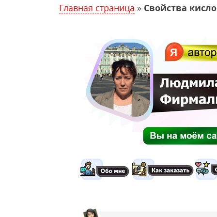
Главная страница
»
Свойства кисл