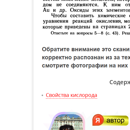
Содер
Свойства кислорода