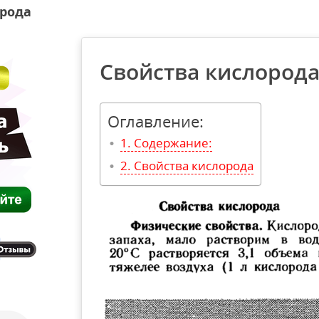
орода
Свойства кислород
Оглавление:
Содержание:
Свойства кислорода