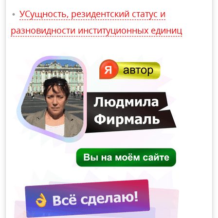
УСущность, резидентский статус и
разновидности институционных единиц