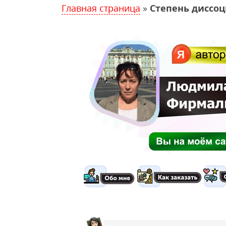
Главная страница
»
Степень диссоц