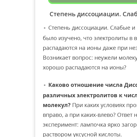
Степень диссоциации. Сла
Степень диссоциации. Слабые и
было изучено, что электролиты в
распадаются на ионы даже при не
Возникает вопрос: неужели молек
хорошо распадаются на ионы?
Каково отношение числа Дис
различных электролитов к чис
молекул?
При каких условиях пр
вправо, а при каких-влево? Ответ
эксперимент: лампочка ярко заго
раствором уксусной кислоты.