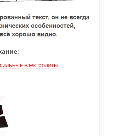
жание:
 сильные электролиты