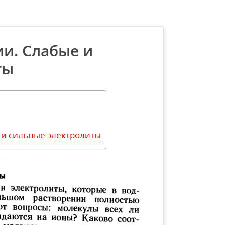
и. Слабые и
ты
 и сильные электролиты