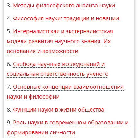
Методы философского анализа науки
Философия науки: традиции и новации
Интерналистская и экстерналистская
модели развития научного знания. Их
основания и возможности
Свобода научных исследований и
социальная ответственность ученого
Основные концепции взаимоотношения
науки и философии
Функции науки в жизни общества
Роль науки в современном образовании и
формировании личности