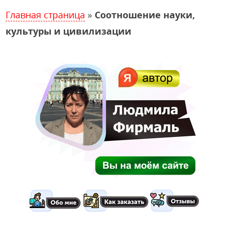
Главная страница
»
Соотношение науки,
культуры и цивилизации