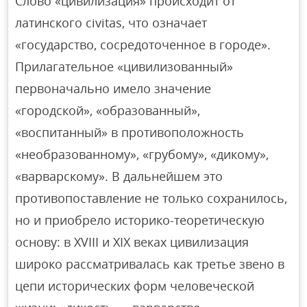
Слово «цивилизация» происходит от
латинского civitas, что означает
«государство, сосредоточенное в городе».
Прилагательное «цивилизованный»
первоначально имело значение
«городской», «образованный»,
«воспитанный» в противоположность
«необразованному», «грубому», «дикому»,
«варварскому». В дальнейшем это
противопоставление не только сохранилось,
но и приобрело историко-теоретическую
основу: в XVIII и XIX веках цивилизация
широко рассматривалась как третье звено в
цепи исторических форм человеческой