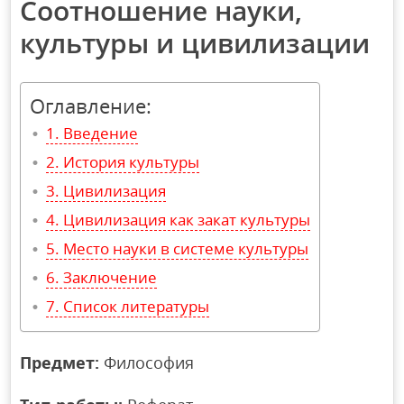
Соотношение науки,
культуры и цивилизации
Оглавление:
Введение
История культуры
Цивилизация
Цивилизация как закат культуры
Место науки в системе культуры
Заключение
Список литературы
Предмет:
Философия