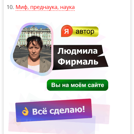
Миф, преднаука, наука