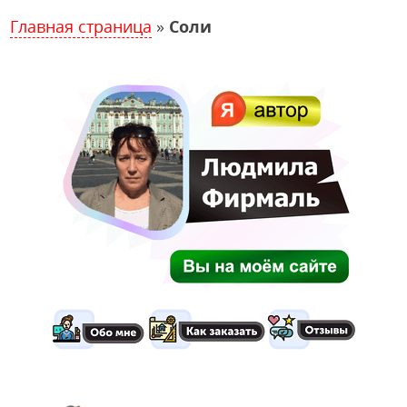
Главная страница
»
Соли