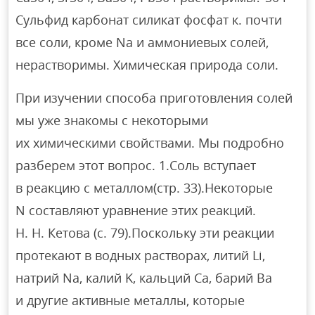
Сульфид карбонат силикат фосфат к. почти
все соли, кроме Na и аммониевых солей,
нерастворимы. Химическая природа соли.
При изучении способа приготовления солей
мы уже знакомы с некоторыми
их химическими свойствами. Мы подробно
разберем этот вопрос. 1.Соль вступает
в реакцию с металлом(стр. 33).Некоторые
N составляют уравнение этих реакций.
Н. Н. Кетова (с. 79).Поскольку эти реакции
протекают в водных растворах, литий Li,
натрий Na, калий K, кальций Ca, барий Ba
и другие активные металлы, которые