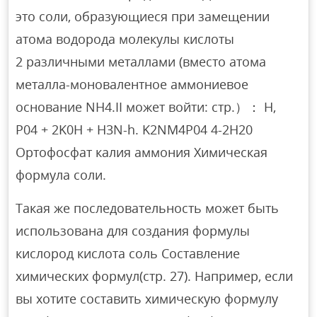
это соли, образующиеся при замещении
атома водорода молекулы кислоты
2 различными металлами (вместо атома
металла-моновалентное аммониевое
основание NH4.II может войти: стр.）： H,
P04 + 2K0H + H3N-h. K2NM4P04 4-2H20
Ортофосфат калия аммония Химическая
формула соли.
Такая же последовательность может быть
использована для создания формулы
кислород кислота соль Составление
химических формул(стр. 27). Например, если
вы хотите составить химическую формулу