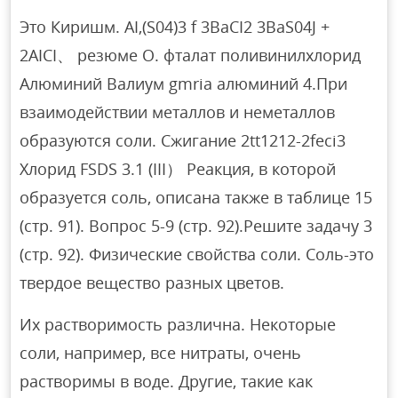
Это Киришм. AI,(S04)3 f 3BaCI2 3BaS04J +
2AICI、 резюме О. фталат поливинилхлорид
Алюминий Валиум gmria алюминий 4.При
взаимодействии металлов и неметаллов
образуются соли. Сжигание 2tt1212-2feci3
Хлорид FSDS 3.1 (III） Реакция, в которой
образуется соль, описана также в таблице 15
(стр. 91). Вопрос 5-9 (стр. 92).Решите задачу 3
(стр. 92). Физические свойства соли. Соль-это
твердое вещество разных цветов.
Их растворимость различна. Некоторые
соли, например, все нитраты, очень
растворимы в воде. Другие, такие как