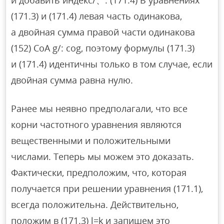
(171.3) и (171.4) левая часть одинакова,
а двойная сумма правой части одинакова
(152) CoA g/: cog, поэтому формулы (171.3)
и (171.4) идентичны только в том случае, если
двойная сумма равна нулю.
Ранее мы неявно предполагали, что все
корни частотного уравнения являются
вещественными и положительными
числами. Теперь мы можем это доказать.
Фактически, предположим, что, которая
получается при решении уравнения (171.1),
всегда положительна. Действительно,
положим в (171.3) l=k и запишем это