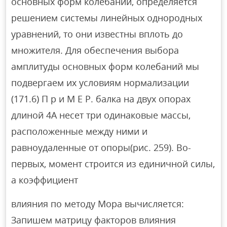
основных форм колебаний, определяется
решением системы линейных однородных
уравнений, то они известны вплоть до
множителя. Для обеспечения выбора
амплитуды основных форм колебаний мы
подвергаем их условиям нормализации
(171.6) П р и М Е Р. балка на двух опорах
длиной 4А несет три одинаковые массы,
расположенные между ними и
равноудаленные от опоры(рис. 259). Во-
первых, момент строится из единичной силы,
а коэффициент
влияния по методу Мора вычисляется:
Запишем матрицу факторов влияния