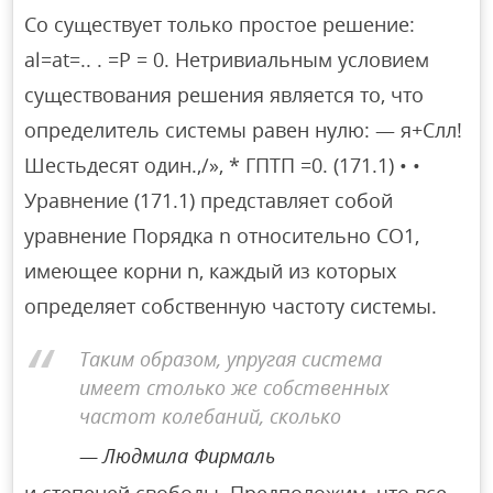
Co существует только простое решение:
al=at=.. . =Р = 0. Нетривиальным условием
существования решения является то, что
определитель системы равен нулю: — я+Слл!
Шестьдесят один.,/», * ГПТП =0. (171.1) • •
Уравнение (171.1) представляет собой
уравнение Порядка n относительно CO1,
имеющее корни n, каждый из которых
определяет собственную частоту системы.
Таким образом, упругая система
имеет столько же собственных
частот колебаний, сколько
Людмила Фирмаль
и степеней свободы. Предположим, что все