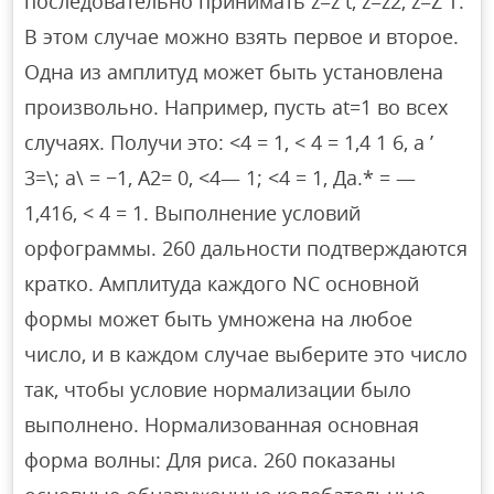
последовательно принимать z=z t, z=z2, z=Z T.
В этом случае можно взять первое и второе.
Одна из амплитуд может быть установлена
произвольно. Например, пусть at=1 во всех
случаях. Получи это: <4 = 1, < 4 = 1,4 1 6, a ’
3=\; a\ = −1, A2= 0, <4— 1; <4 = 1, Да.* = —
1,416, < 4 = 1. Выполнение условий
орфограммы. 260 дальности подтверждаются
кратко. Амплитуда каждого NC основной
формы может быть умножена на любое
число, и в каждом случае выберите это число
так, чтобы условие нормализации было
выполнено. Нормализованная основная
форма волны: Для риса. 260 показаны