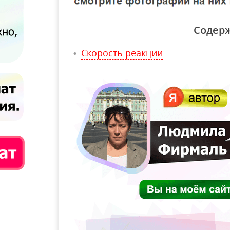
Содер
Скорость реакции