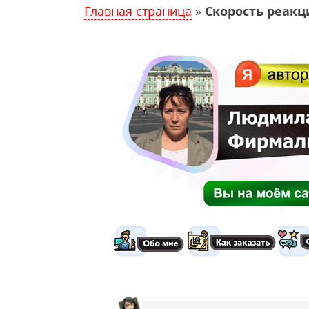
Главная страница
»
Скорость реакц