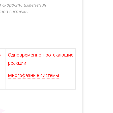
 скорость изменения
тов системы.
о
Одновременно протекающие
реакции
Многофазные системы