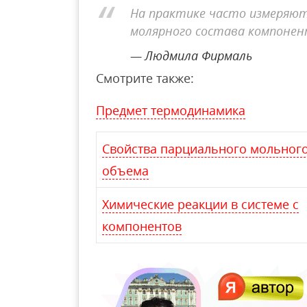
На практике часто измеряют
молярного состава компонен
Людмила Фирмаль
Смотрите также:
Предмет термодинамика
Свойства парциального мольног
объема
Химические реакции в системе с
компонентов