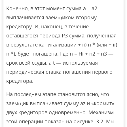
Конечно, в этот момент сумма a = a2
выплачивается заемщиком второму
кредитору. И, наконец, в течение
оставшегося периода P3 сумма, полученная
в результате капитализации + ii) n * (или + ii)
n *), будет погашена. Где n = Hi + n2 + n3 —
срок всей ссуды, а t — используемая
периодическая ставка погашения первого
кредитора.
На последнем этапе становится ясно, что
заемщик выплачивает сумму az и «кормит»
двух кредиторов одновременно. Механизм
этой операции показан на рисунке. 3.2. Мы