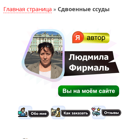
Главная страница
»
Сдвоенные ссуды