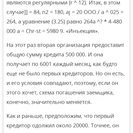
являются регулярными (r ^ 12). Итак, в этом
случае]] = 84, n2 = 180, aj = 20 ООО / a ^ 025 =
264, а уравнение (3.25) равно 264a ^? * 4-480
000 a = Chr-st = 5980 9. «Инъекция».
На этот раз вторая организация предоставит
общую сумму кредита 500 000. И она
получает по 6001 каждый месяц, как будто
еще не было первых кредиторов. Но он есть,
и его условия совпадают, поэтому, если он
этого хочет, схема погашения заемщика,
конечно, значительно меняется.
Как и раньше, предположим, что первый
кредитор одолжил около 20000. Точнее, он