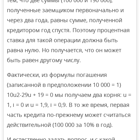
тем, что две суммы (100 000 и 190 000),
полученные заемщиком первоначально и
через два года, равны сумме, полученной
кредитором год спустя. Поэтому процентная
ставка для такой операции должна быть
равна нулю. Но получается, что он может
быть равен другому числу.
Фактически, из формулы погашения
(записанной в предположении 10 000 = 1)
10u2-29u + 19 = 0 мы получаем два корня: u =
1, i = 0 и u = 1,9, i = 0,9. В то же время, первая
часть кредита по-прежнему может считаться
действительной (100 000 за 10% в год).
И естественно задать вопрос, и с какой