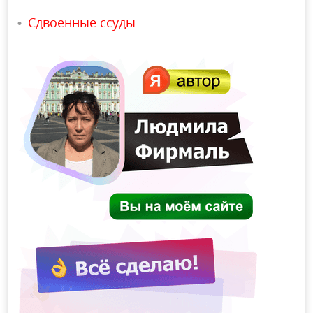
Сдвоенные ссуды