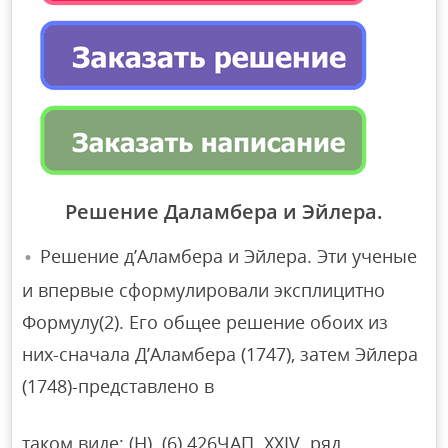
Решение Даламбера и Эйлера.
Решение д’Аламбера и Эйлера. Эти ученые
и впервые сформулировали эксплицитно
Формулу(2). Его общее решение обоих из
них-сначала Д’Аламбера (1747), затем Эйлера
(1748)-представлено в
таком виде: (H). (6) 426ЧАП. XXIV. ряд