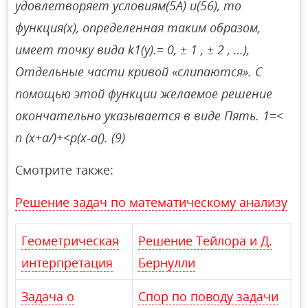
удовлетворяет условиям(5A) и(56), то
функция(x), определенная таким образом,
имеет точку вида k1(y).= 0, ± 1 , ± 2 , …),
Отдельные части кривой «слипаются». С
помощью этой функции желаемое решение
окончательно указывается в виде Пять. 1=<
п (х+а/)+<р(х-а(). (9)
Смотрите также:
Решение задач по математическому анализу
Геометрическая
Решение Тейлора и Д.
интерпретация
Бернулли
Задача о
Спор по поводу задачи