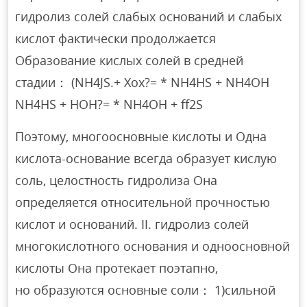
гидролиз солей слабых оснований и слабых
кислот фактически продолжается
Образование кислых солей в средней
стадии： (NH4JS.+ Хох?= * NH4HS + NH4OH
NH4HS + HOH?= * NH4OH + ff2S
Поэтому, многоосновные кислоты и Одна
кислота-основание всегда образует кислую
соль, целостность гидролиза Она
определяется относительной прочностью
кислот и оснований. II. гидролиз солей
многокислотного основания и одноосновной
кислоты Она протекает поэтапно,
но образуются основные соли： 1)сильной