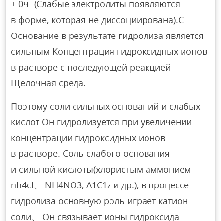
+ 0ч- (Слабые электролиты появляются
в форме, которая не диссоциирована).С
Основание в результате гидролиза является
сильным Концентрация гидроксидных ионов
в растворе с последующей реакцией
Щелочная среда.
Поэтому соли сильных оснований и слабых
кислот Он гидролизуется при увеличении
концентрации гидроксидных ионов
в растворе. Соль слабого основания
и сильной кислоты(хлористым аммонием
nh4cl、 NH4NO3, A1C1z и др.), в процессе
гидролиза основную роль играет катион
соли、 Он связывает ионы гидроксида