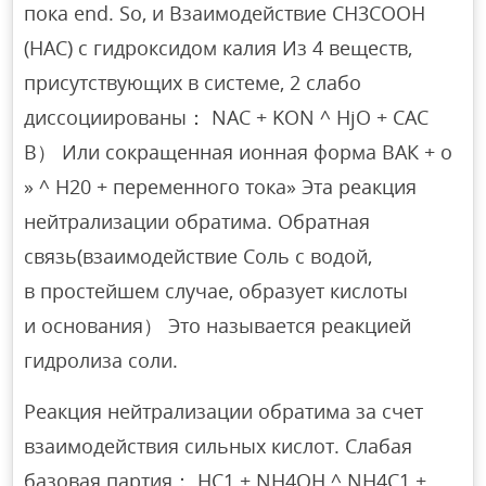
пока end. So, и Взаимодействие CH3COOH
(HAC) с гидроксидом калия Из 4 веществ,
присутствующих в системе, 2 слабо
диссоциированы： NAC + KON ^ HjO + CAC
B） Или сокращенная ионная форма ВАК + о
» ^ Н20 + переменного тока» Эта реакция
нейтрализации обратима. Обратная
связь(взаимодействие Соль с водой,
в простейшем случае, образует кислоты
и основания） Это называется реакцией
гидролиза соли.
Реакция нейтрализации обратима за счет
взаимодействия сильных кислот. Слабая
базовая партия： HC1 + NH4OH ^ NH4C1 +