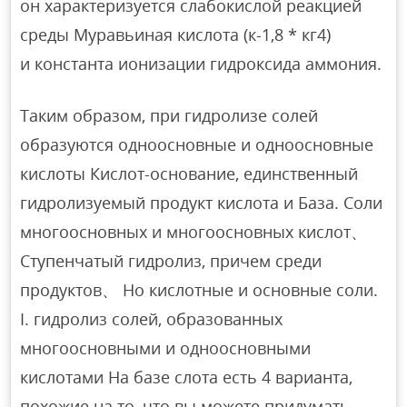
он характеризуется слабокислой реакцией
среды Муравьиная кислота (к-1,8 * кг4)
и константа ионизации гидроксида аммония.
Таким образом, при гидролизе солей
образуются одноосновные и одноосновные
кислоты Кислот-основание, единственный
гидролизуемый продукт кислота и База. Соли
многоосновных и многоосновных кислот、
Ступенчатый гидролиз, причем среди
продуктов、 Но кислотные и основные соли.
I. гидролиз солей, образованных
многоосновными и одноосновными
кислотами На базе слота есть 4 варианта,
похожие на то, что вы можете придумать.