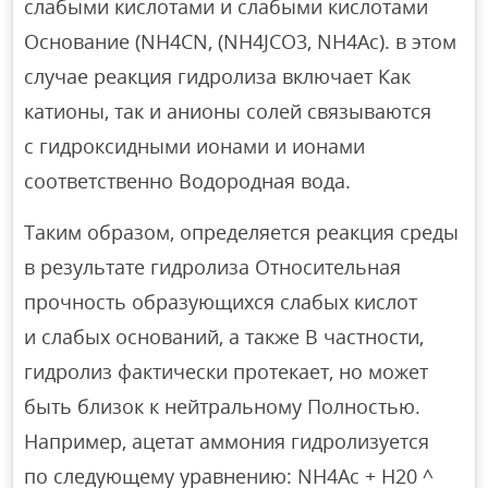
слабыми кислотами и слабыми кислотами
Основание (NH4CN, (NH4JCO3, NH4Ac). в этом
случае реакция гидролиза включает Как
катионы, так и анионы солей связываются
с гидроксидными ионами и ионами
соответственно Водородная вода.
Таким образом, определяется реакция среды
в результате гидролиза Относительная
прочность образующихся слабых кислот
и слабых оснований, а также В частности,
гидролиз фактически протекает, но может
быть близок к нейтральному Полностью.
Например, ацетат аммония гидролизуется
по следующему уравнению: NH4Ac + H20 ^