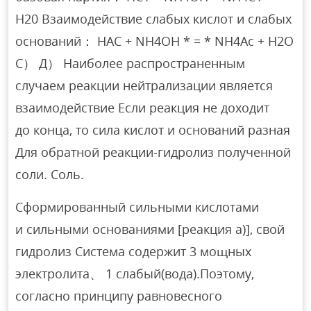
H20 Взаимодействие слабых кислот и слабых
оснований： HAC + NH4OH * = * NH4Ac + H2O
С） Д） Наиболее распространенным
случаем реакции нейтрализации является
взаимодействие Если реакция не доходит
до конца, то сила кислот и оснований разная
Для обратной реакции-гидролиз полученной
соли. Соль.
Сформированный сильными кислотами
и сильными основаниями [реакция а)], свой
гидролиз Система содержит 3 мощных
электролита、 1 слабый(вода).Поэтому,
согласно принципу равновесного