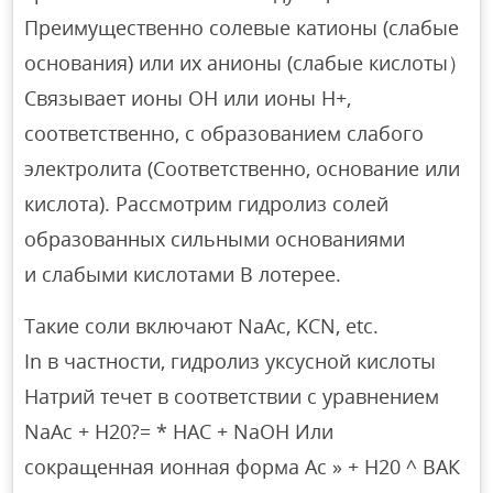
Преимущественно солевые катионы (слабые
основания) или их анионы (слабые кислоты）
Связывает ионы OH или ионы H+,
соответственно, с образованием слабого
электролита (Соответственно, основание или
кислота). Рассмотрим гидролиз солей
образованных сильными основаниями
и слабыми кислотами В лотерее.
Такие соли включают NaAc, KCN, etc.
In в частности, гидролиз уксусной кислоты
Натрий течет в соответствии с уравнением
NaAc + H20?= * HAC + NaOH Или
сокращенная ионная форма Ас » + Н20 ^ ВАК