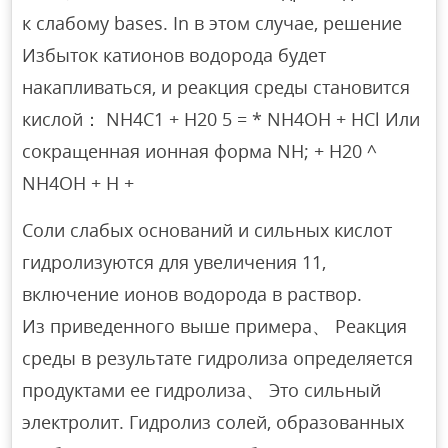
к слабому bases. In в этом случае, решение
Избыток катионов водорода будет
накапливаться, и реакция среды становится
кислой： NH4C1 + H20 5 = * NH4OH + HCl Или
сокращенная ионная форма NH; + H20 ^
NH4OH + H +
Соли слабых оснований и сильных кислот
гидролизуются для увеличения 11,
включение ионов водорода в раствор.
Из приведенного выше примера、 Реакция
среды в результате гидролиза определяется
продуктами ее гидролиза、 Это сильный
электролит. Гидролиз солей, образованных