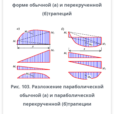
форме обычной (а) и перекрученной
(б)трапеций
Рис. 103. Разложение параболической
обычной (а) и параболической
перекрученной (б)трапеции