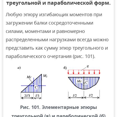
треугольной и параболической форм.
Любую эпюру изгибающих моментов при
загружении балки сосредоточенными
силами, моментами и равномерно
распределенными нагрузками всегда можно
представить как сумму эпюр треугольного и
параболического очертания (рис. 101).
Рис. 101. Элементарные эпюры
треугольной (я) и параболической {б)