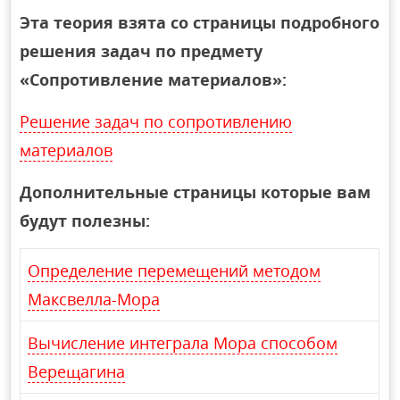
Эта теория взята со страницы подробного
решения задач по предмету
«Сопротивление материалов»:
Решение задач по сопротивлению
материалов
Дополнительные страницы которые вам
будут полезны:
Определение перемещений методом
Максвелла-Мора
Вычисление интеграла Мора способом
Верещагина