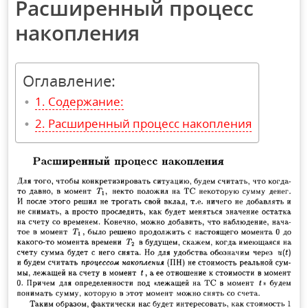
Расширенный процесс
накопления
Оглавление:
Содержание:
Расширенный процесс накопления