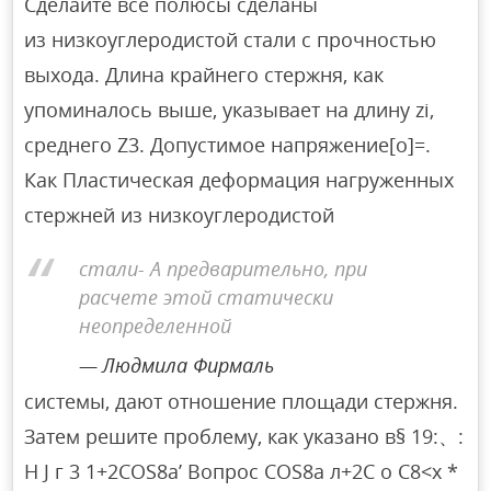
Сделайте все полюсы сделаны
из низкоуглеродистой стали с прочностью
выхода. Длина крайнего стержня, как
упоминалось выше, указывает на длину zi,
среднего Z3. Допустимое напряжение[o]=.
Как Пластическая деформация нагруженных
стержней из низкоуглеродистой
стали- А предварительно, при
расчете этой статически
неопределенной
Людмила Фирмаль
системы, дают отношение площади стержня.
Затем решите проблему, как указано в§ 19:、:
Н J г 3 1+2COS8a’ Вопрос COS8a л+2С о С8<х *