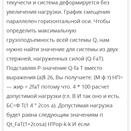
текучести и система деформируется без
увеличения нагрузки. График смещения
параллелен горизонтальной оси. Чтобы
определить максимальную
грузоподъемность всей системы Q, нам
нужно найти значение для системы из двух
стержней, нагруженных силой (Q-FaT).
Подставляя P-значение Q-fa T вместо
выражения (a)§ 26, Вы получаете: (М-ф т) НП=
— жир = 2faT потому что. 4 * 100 расчет
допустимой нагрузки (гл. В И так оно и есть.
БС=Ф Т(1 4 ″ 2cos а). Допустимая нагрузка
будет равна следующим значениям п
Qt_FaT(1+2cosa) H’Pop-k-k И если