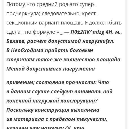
Потому что средний род-это супер-
подчеркнула; следовательно, крест-
секционный вариант площадь F должен быть
сделан по формуле =
_ — П0±2ПК^adzg 4Н. м.,
Беляев, расчет допустимой нагрузки[гл.
В Необходимо придать боковым
стержням такое же количество площади.
Метод допустимого нагружения
применим; состояние прочности: Что
в данном случае следует понимать под
конечной нагрузкой конструкции?
Поскольку конструкция выполнена
из материала с пределом текучести,
назовем эту нагрузку QJ, что