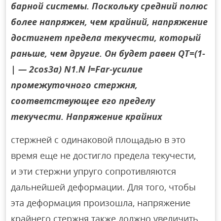
барной системы. Поскольку средний полюс
более напряжен, чем крайний, напряжение
достигнет предела текучести, который
раньше, чем другие. Он будет равен QT=(1-
| — 2cos3a) N1.N l=Far-усилие
промежуточного стержня,
соответствующее его пределу
текучести. Напряжение крайних
стержней с одинаковой площадью в это
время еще не достигло предела текучести,
и эти стержни упруго сопротивляются
дальнейшей деформации. Для того, чтобы
эта деформация произошла, напряжение
крайнего стержня также должно увеличить