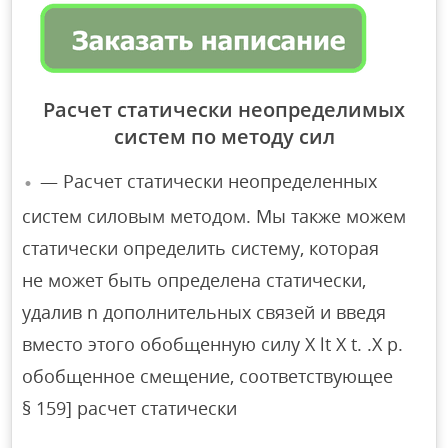
Расчет статически неопределимых
систем по методу сил
— Расчет статически неопределенных
систем силовым методом. Мы также можем
статически определить систему, которая
не может быть определена статически,
удалив n дополнительных связей и введя
вместо этого обобщенную силу X lt X t. .X p.
обобщенное смещение, соответствующее
§ 159] расчет статически