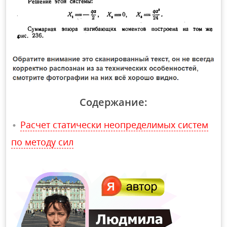
Содержание:
Расчет статически неопределимых систем
по методу сил