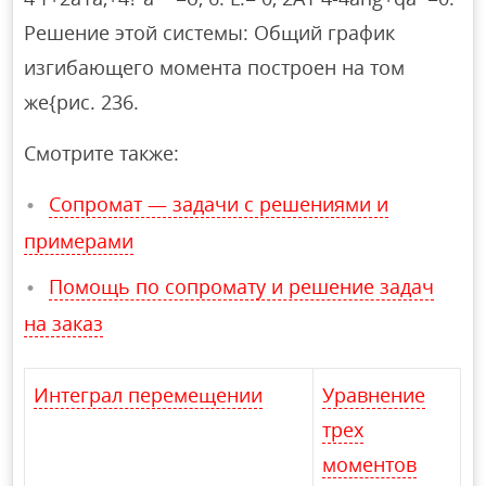
Решение этой системы: Общий график
изгибающего момента построен на том
же{рис. 236.
Смотрите также:
Сопромат — задачи с решениями и
примерами
Помощь по сопромату и решение задач
на заказ
Интеграл перемещении
Уравнение
трех
моментов