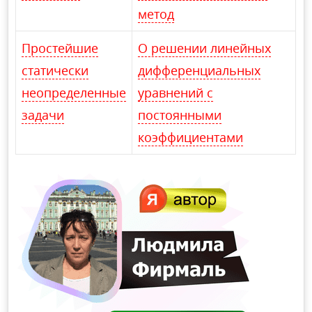
метод
Простейшие
О решении линейных
статически
дифференциальных
неопределенные
уравнений с
задачи
постоянными
коэффициентами