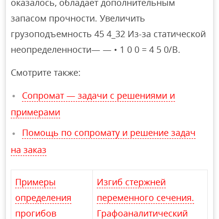
оказалось, обладает дополнительным
запасом прочности. Увеличить
грузоподъемность 45 4_32 Из-за статической
неопределенности— — • 1 0 0 = 4 5 0/В.
Смотрите также:
Сопромат — задачи с решениями и
примерами
Помощь по сопромату и решение задач
на заказ
Примеры
Изгиб стержней
определения
переменного сечения.
прогибов
Графоаналитиче­ский