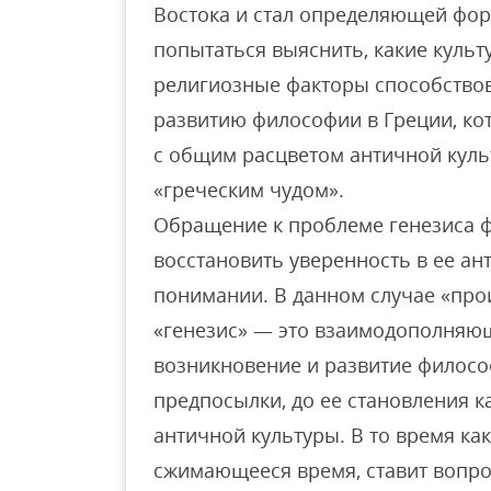
Востока и стал определяющей фо
попытаться выяснить, какие культ
религиозные факторы способство
развитию философии в Греции, ко
с общим расцветом античной куль
«греческим чудом».
Обращение к проблеме генезиса 
восстановить уверенность в ее а
понимании. В данном случае «про
«генезис» — это взаимодополняю
возникновение и развитие философ
предпосылки, до ее становления 
античной культуры. В то время ка
сжимающееся время, ставит вопро