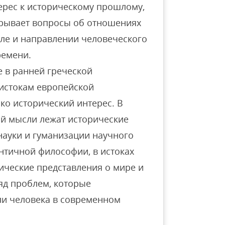
ерес к историческому прошлому,
крывает вопросы об отношениях
иле и направлении человеческого
ремени.
 в ранней греческой
истокам европейской
ко исторический интерес. В
й мысли лежат исторические
науки и гуманизации научного
античной философии, в истоках
ические представления о мире и
яд проблем, которые
ли человека в современном