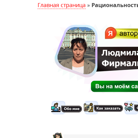
Главная страница
»
Рациональность