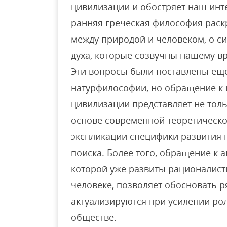
цивилизации и обостряет наш инт
ранняя греческая философия рас
между природой и человеком, о с
духа, которые созвучны нашему в
Эти вопросы были поставлены еще
натурфилософии, но обращение к 
цивилизации представляет не толь
основе современной теоретическо
экспликации специфики развития 
поиска. Более того, обращение к 
которой уже развиты рационалист
человеке, позволяет обосновать р
актуализируются при усилении ро
обществе.