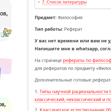
Список литературы
Предмет:
Философия
Тип работы:
Реферат
У вас нет времени или вам не у
Напишите мне в whatsapp, согл
На странице
рефераты по филосо
для рефератов по предмету «Фило
Дополнительные готовые реферат
Типы научной рациональности Но
классический, неклассический и п
Классическое естествознание (XVI