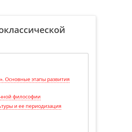
оклассической
». Основные этапы развития
ичной философии
ьтуры и ее периодизация