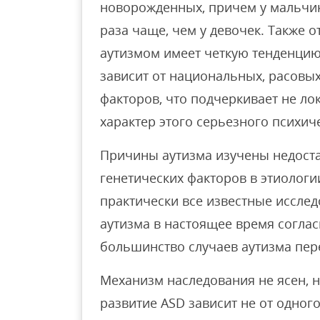
новорожденных, причем у мальчико
раза чаще, чем у девочек. Также 
аутизмом имеет четкую тенденцию 
зависит от национальных, расовых
факторов, что подчеркивает не ло
характер этого серьезного психич
Причины аутизма изучены недост
генетических факторов в этиологи
практически все известные иссле
аутизма в настоящее время соглас
большинство случаев аутизма пере
Механизм наследования не ясен, н
развитие ASD зависит не от одного 