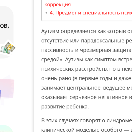
коррекция
Предмет и специальность пси
Аутизм определяется как «отрыв от
отсутствие или парадоксальные р
пассивность и чрезмерная защита
средой». Аутизм как симптом встр
психических расстройств, но в не
очень рано (в первые годы и даже
занимает центральное, ведущее ме
оказывает серьезное негативное 
развитие ребенка.
В этих случаях говорят о синдром
клинической моделью особого — 