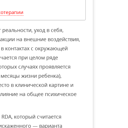
хотерапии
 реальности, уход в себя,
еакции на внешние воздействия,
 в контактах с окружающей
ечается при целом ряде
которых случаях проявляется
 месяцы жизни ребенка),
сто в клинической картине и
влияние на общее психическое
е RDA, который считается
искаженного — варианта