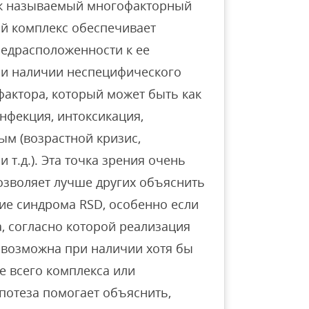
ак называемый многофакторный
ый комплекс обеспечивает
редрасположенности к ее
при наличии неспецифического
актора, который может быть как
нфекция, интоксикация,
ным (возрастной кризис,
т.д.). Эта точка зрения очень
озволяет лучше других объяснить
е синдрома RSD, особенно если
, согласно которой реализация
 возможна при наличии хотя бы
е всего комплекса или
ипотеза помогает объяснить,