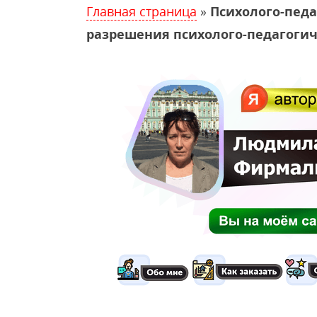
Главная страница
»
Психолого-педа
разрешения психолого-педагоги