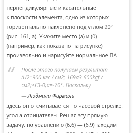
перпендикулярные и касательные
к плоскости элемента, одно из которых
горизонтально наклонено под углом 20°
(рис. 161, а). Укажите место (а) и (0)
(например, как показано на рисунке)
произвольно и нарисуйте нормальное ПА.
После этого получаем результат
(U2=900 кгс / см2; 169a3-600kgf /
см2;<Г3-0;а=-70°. Поскольку
Людмила Фирмаль
здесь он отсчитывается по часовой стрелке,
угол a отрицателен. Решая эту прямую
задачу, по уравнению (6.6) — (6.9)находим