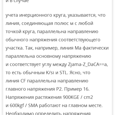
и в случае
учета инерционного круга, указывается, что
линия, соединяющая полюс м с любой
точкой круга, параллельна направлению
обычного напряжения соответствующего
участка. Так, например, линия Ма фактически
параллельна основному напряжению
и соответствует углу между Zjama-Z_DaCA==a,
то есть обычным K/si и STL. Ясно, что
линия CF параллельна направлению
главного напряжения P2. Пример 16.
Напряжения растяжения 900KGE / cm2
и 600kgf / SMA работают на главном месте.
Необходимо определить напряжения