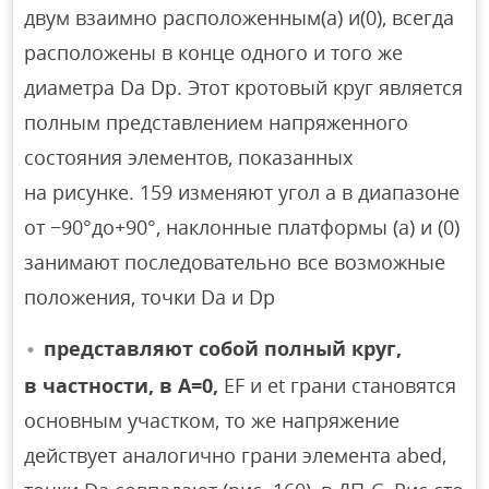
двум взаимно расположенным(а) и(0), всегда
расположены в конце одного и того же
диаметра Da Dp. Этот кротовый круг является
полным представлением напряженного
состояния элементов, показанных
на рисунке. 159 изменяют угол а в диапазоне
от −90°до+90°, наклонные платформы (а) и (0)
занимают последовательно все возможные
положения, точки Da и Dp
представляют собой полный круг,
в частности, в A=0,
EF и et грани становятся
основным участком, то же напряжение
действует аналогично грани элемента abed,