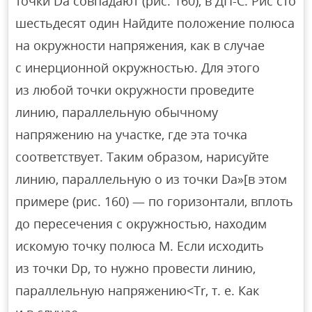
точки Da совпадают (рис. 160), в ДП-С. Рис сто
шестьдесят один Найдите положение полюса
на окружности напряжения, как в случае
с инерционной окружностью. Для этого
из любой точки окружности проведите
линию, параллельную обычному
напряжению на участке, где эта точка
соответствует. Таким образом, нарисуйте
линию, параллельную o из точки Da»[в этом
примере (рис. 160) — по горизонтали, вплоть
до пересечения с окружностью, находим
искомую точку полюса M. Если исходить
из точки Dp, то нужно провести линию,
параллельную напряжению<Tr, т. е. Как