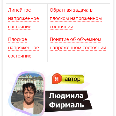
Линейное
Обратная задача в
напряженное
плоском напряженном
состояние
состоянии
Плоское
Понятие об объемном
напряженное
напряженном состоянии
состояние