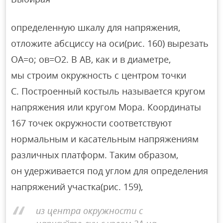
определенную шкалу для напряжения,
отложите абсциссу на оси(рис. 160) вырезать
ОА=о; ов=О2. В AB, как и в диаметре,
мы строим окружность с центром точки
C. Построенный костыль называется кругом
напряжения или кругом Мора. Координаты
167 точек окружности соответствуют
нормальным и касательным напряжениям
различных платформ. Таким образом,
он удерживается под углом для определения
напряжений участка(рис. 159),
из центра окружности с