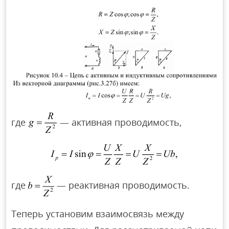
где
— активная проводимость,
где
— реактивная проводимость.
Теперь установим взаимосвязь между