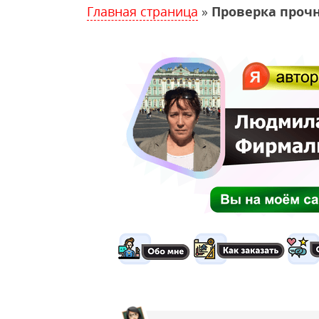
Главная страница
»
Проверка проч