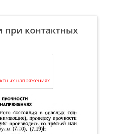
и при контактных
актных напряжениях