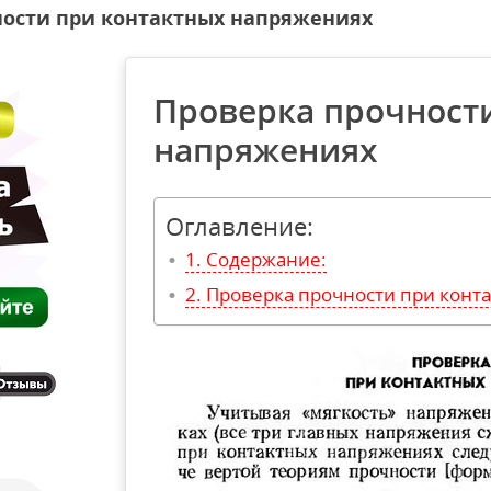
ности при контактных напряжениях
Проверка прочност
напряжениях
Оглавление:
Содержание:
Проверка прочности при конт