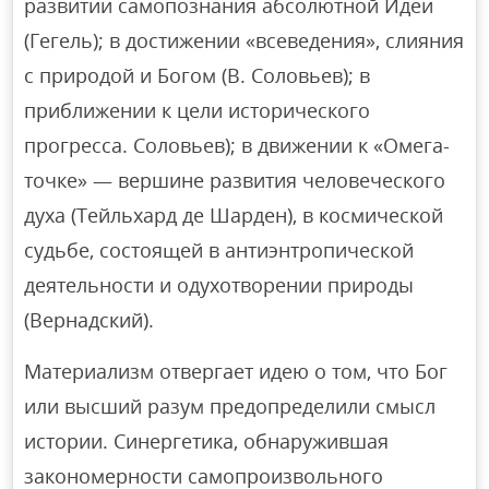
развитии самопознания абсолютной Идеи
(Гегель); в достижении «всеведения», слияния
с природой и Богом (В. Соловьев); в
приближении к цели исторического
прогресса. Соловьев); в движении к «Омега-
точке» — вершине развития человеческого
духа (Тейльхард де Шарден), в космической
судьбе, состоящей в антиэнтропической
деятельности и одухотворении природы
(Вернадский).
Материализм отвергает идею о том, что Бог
или высший разум предопределили смысл
истории. Синергетика, обнаружившая
закономерности самопроизвольного