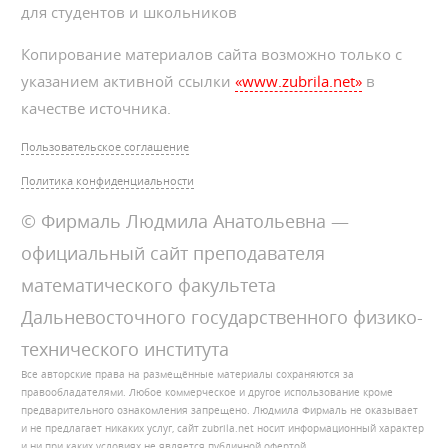
для студентов и школьников
Копирование материалов сайта возможно только с
указанием активной ссылки
«www.zubrila.net»
в
качестве источника.
Пользовательское соглашение
Политика конфиденциальности
© Фирмаль Людмила Анатольевна —
официальный сайт преподавателя
математического факультета
Дальневосточного государственного физико-
технического института
Все авторские права на размещённые материалы сохраняются за
правообладателями. Любое коммерческое и другое использование кроме
предварительного ознакомления запрещено. Людмила Фирмаль не оказывает
и не предлагает никаких услуг, сайт zubrila.net носит информационный характер
и ни при каких условиях не является публичной офертой.