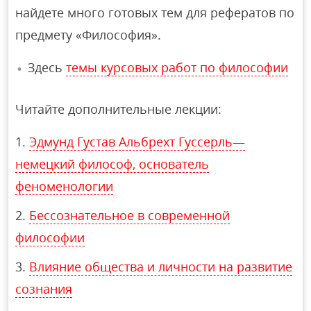
найдете много готовых тем для рефератов по
предмету «Философия».
Здесь
темы курсовых работ по философии
Читайте дополнительные лекции:
Эдмунд Густав Альбрехт Гуссерль—
немецкий философ, основатель
феноменологии
Бессознательное в современной
философии
Влияние общества и личности на развитие
сознания