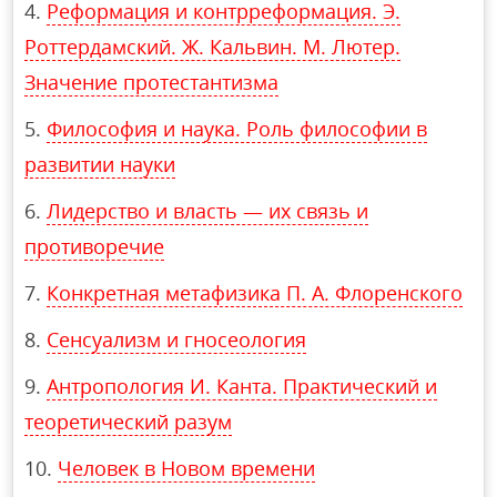
Реформация и контрреформация. Э.
Роттердамский. Ж. Кальвин. М. Лютер.
Значение протестантизма
Философия и наука. Роль философии в
развитии науки
Лидерство и власть — их связь и
противоречие
Конкретная метафизика П. А. Флоренского
Сенсуализм и гносеология
Антропология И. Канта. Практический и
теоретический разум
Человек в Новом времени