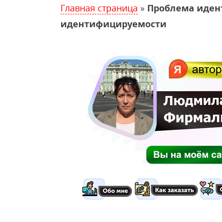
Главная страница
»
Проблема иден
идентифицируемости