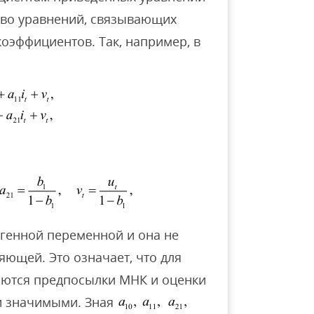
ство уравнений, связывающих
оэффициентов. Так, например, в
огенной переменной и она не
яющей. Это означает, что для
ются предпосылки МНК и оценки
и значимыми. Зная