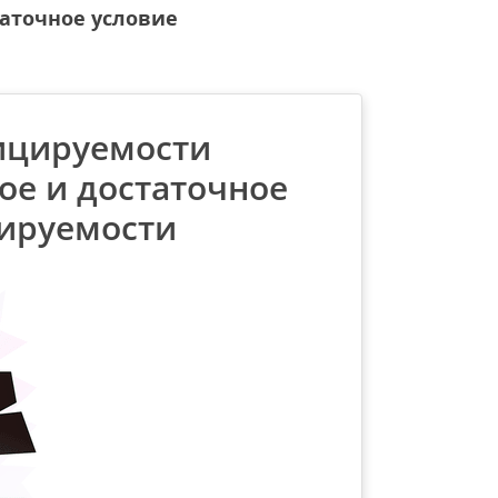
аточное условие
ицируемости
ое и достаточное
ируемости