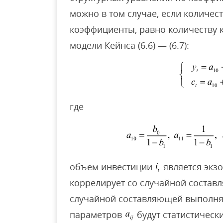
можно в том случае, если количе
коэффициенты, равно количеству к
модели Кейнса (6.6) — (6.7):
где
объем инвестиции
является экз
коррелирует со случайной составл
случайной составляющей выполня
параметров
будут статистическ