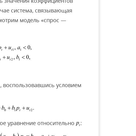
ь значения коэффициентов
учае система, связывающая
мотрим модель «спрос —
, воспользовавшись условием
ое уравнение относительно
: