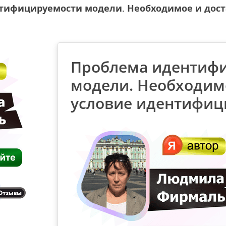
тифицируемости модели. Необходимое и дост
Проблема идентиф
модели. Необходим
условие идентифиц