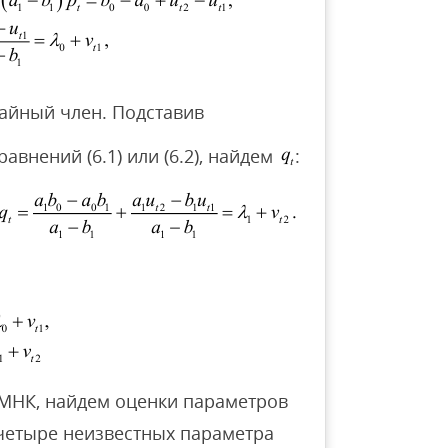
айный член. Подставив
равнений (6.1) или (6.2), найдем
:
МНК, найдем оценки параметров
ет четыре неизвестных параметра