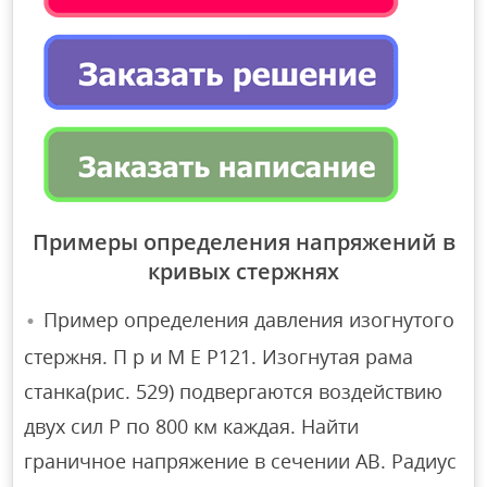
Примеры определения напряжений в
кривых стержнях
Пример определения давления изогнутого
стержня. П р и М Е Р121. Изогнутая рама
станка(рис. 529) подвергаются воздействию
двух сил Р по 800 км каждая. Найти
граничное напряжение в сечении AB. Радиус