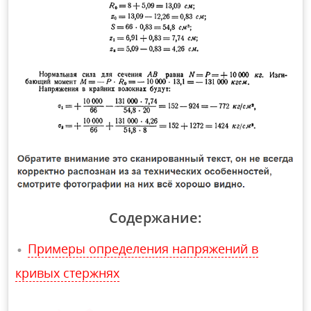
Содержание:
Примеры определения напряжений в
кривых стержнях