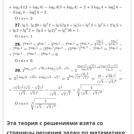
Эта теория с решениями взята со
страницы решения задач по математике: