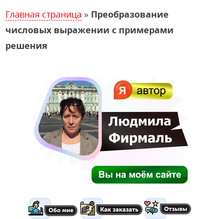
Главная страница
»
Преобразование
числовых выражении с примерами
решения