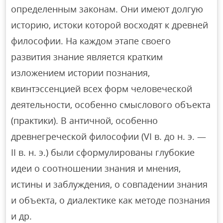
определенным законам. Они имеют долгую
историю, истоки которой восходят к древней
философии. На каждом этапе своего
развития знание является кратким
изложением истории познания,
квинтэссенцией всех форм человеческой
деятельности, особенно смыслового объекта
(практики). В античной, особенно
древнегреческой философии (VI в. до н. э. —
II в. н. э.) были сформулированы глубокие
идеи о соотношении знания и мнения,
истины и заблуждения, о совпадении знания
и объекта, о диалектике как методе познания
и др.