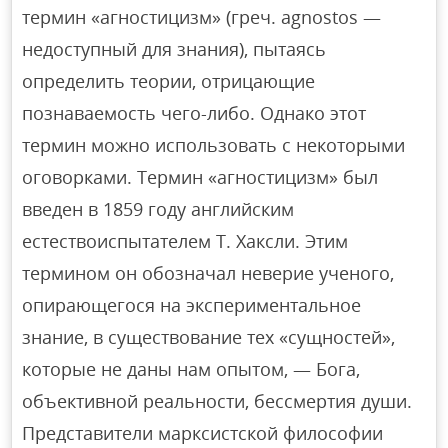
термин «агностицизм» (греч. agnostos —
недоступный для знания), пытаясь
определить теории, отрицающие
познаваемость чего-либо. Однако этот
термин можно использовать с некоторыми
оговорками. Термин «агностицизм» был
введен в 1859 году английским
естествоиспытателем Т. Хаксли. Этим
термином он обозначал неверие ученого,
опирающегося на экспериментальное
знание, в существование тех «сущностей»,
которые не даны нам опытом, — Бога,
объективной реальности, бессмертия души.
Представители марксистской философии