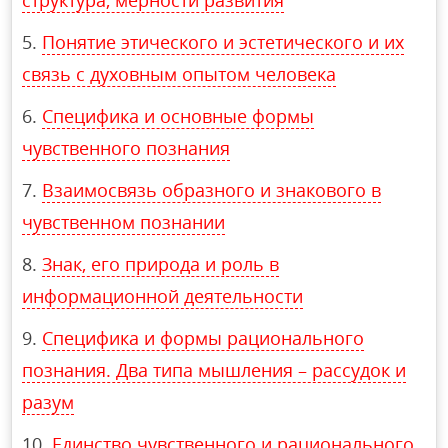
структура, мерности развития
Понятие этического и эстетического и их
связь с духовным опытом человека
Специфика и основные формы
чувственного познания
Взаимосвязь образного и знакового в
чувственном познании
Знак, его природа и роль в
информационной деятельности
Специфика и формы рационального
познания. Два типа мышления – рассудок и
разум
Единство чувственного и рационального