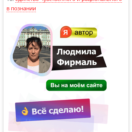
в познании