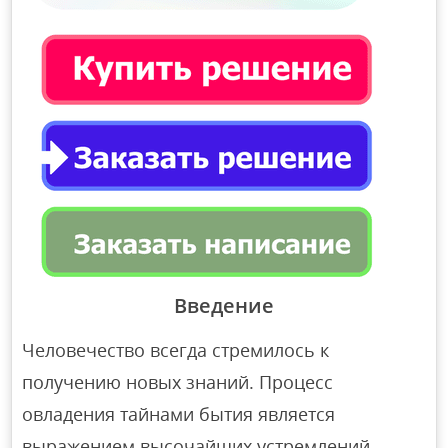
Введение
Человечество всегда стремилось к
получению новых знаний. Процесс
овладения тайнами бытия является
выражением высочайших устремлений