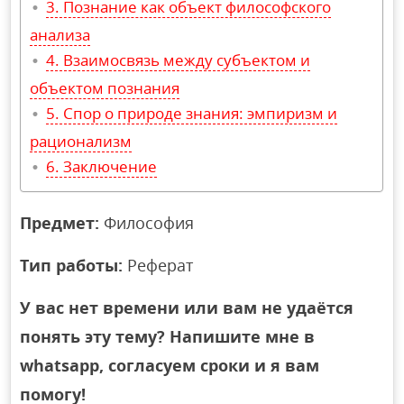
Познание как объект философского
анализа
Взаимосвязь между субъектом и
объектом познания
Спор о природе знания: эмпиризм и
рационализм
Заключение
Предмет:
Философия
Тип работы:
Реферат
У вас нет времени или вам не удаётся
понять эту тему? Напишите мне в
whatsapp, согласуем сроки и я вам
помогу!