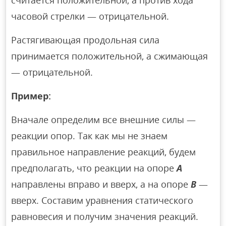
считается положительной, а против хода
часовой стрелки — отрицательной.
Растягивающая продольная сила
принимается положительной, а сжимающая
— отрицательной.
Пример:
Вначале определим все внешние силы —
реакции опор. Так как мы не знаем
правильное направление реакций, будем
предполагать, что реакции на опоре
А
направлены вправо и вверх, а на опоре
В
—
вверх. Составим уравнения статического
равновесия и получим значения реакций.