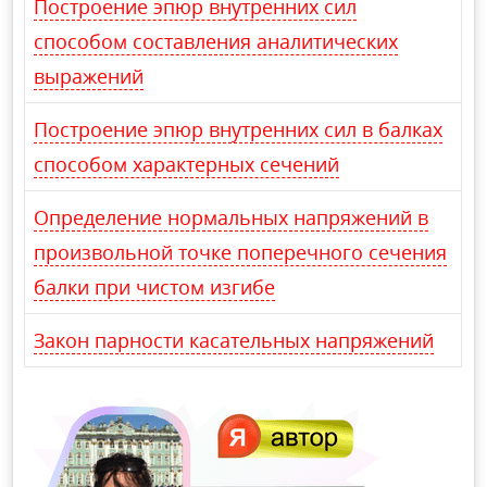
Построение эпюр внутренних сил
способом составления аналитических
выражений
Построение эпюр внутренних сил в балках
способом характерных сечений
Определение нормальных напряжений в
произвольной точке поперечного сечения
балки при чистом изгибе
Закон парности касательных напряжений