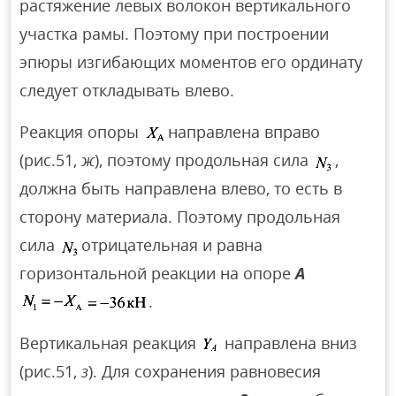
растяжение левых волокон вертикального
участка рамы. Поэтому при построении
эпюры изгибающих моментов его ординату
следует откладывать влево.
Реакция опоры
направлена вправо
(рис.51,
ж
), поэтому продольная сила
,
должна быть направлена влево, то есть в
сторону материала. Поэтому продольная
сила
отрицательная и равна
горизонтальной реакции на опоре
A
.
Вертикальная реакция
направлена вниз
(рис.51,
з
). Для сохранения равновесия