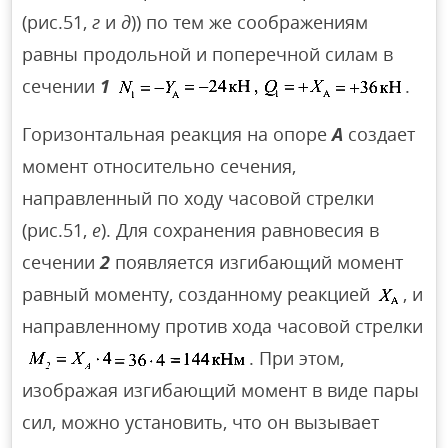
(рис.51,
г
и
д
)) по тем же соображениям
равны продольной и поперечной силам в
сечении
1
.
Горизонтальная реакция на опоре
А
создает
момент относительно сечения,
направленный по ходу часовой стрелки
(рис.51,
е
). Для сохранения равновесия в
сечении
2
появляется изгибающий момент
равный моменту, созданному реакцией
, и
направленному против хода часовой стрелки
. При этом,
изображая изгибающий момент в виде пары
сил, можно установить, что он вызывает