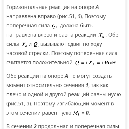
Горизонтальная реакция на опоре
А
направлена вправо (рис.51,
б
), Поэтому
поперечная сила
должна быть
направлена влево и равна реакции
. Обе
силы
и
вызывают сдвиг по ходу
часовой стрелки. Поэтому поперечная сила
считается положительной
Обе реакции на опоре
А
не могут создать
момент относительно сечения
1
, так как
плечо и одной и другой реакций равны нулю
(рис.51,
в
). Поэтому изгибающий момент в
этом сечении равен нулю
= 0
.
В сечении
2
продольная и поперечная силы