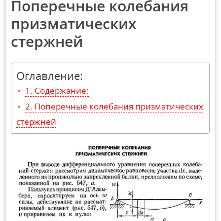
Поперечные колебания
призматических
стержней
Оглавление:
Содержание:
Поперечные колебания призматических
стержней