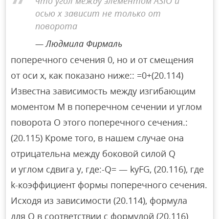
что угол между элементом ASIO и
осью x зависит не только от
поворота
Людмила Фирмаль
поперечного сечения 0, но и от смещения
от оси x, как показано ниже:: =0+(20.114)
Известна зависимость между изгибающим
моментом M в поперечном сечении и углом
поворота O этого поперечного сечения.:
(20.115) Кроме того, в нашем случае она
отрицательна между боковой силой Q
и углом сдвига y, где:-Q= — kyFG, (20.116), где
k-коэффициент формы поперечного сечения.
Исходя из зависимости (20.114), формула
для Q в соответствии с формулой (20.116)