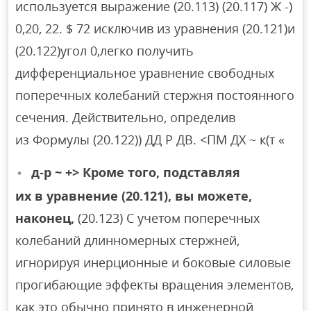
используется выражение (20.113) (20.117) Ж -)
0,20, 22. $ 72 исключив из уравнения (20.121)и
(20.122)угол 0,легко получить
дифференциальное уравнение свободных
поперечных колебаний стержня постоянного
сечения. Действительно, определив
из Формулы (20.122)) ДД Р ДВ. <ПМ ДХ ~ к(т «
д-р ~ +> Кроме того, подставляя
их в уравнение (20.121), вы можете,
наконец,
(20.123) С учетом поперечных
колебаний длинномерных стержней,
игнорируя инерционные и боковые силовые
прогибающие эффекты вращения элементов,
как это обычно принято в инженерной