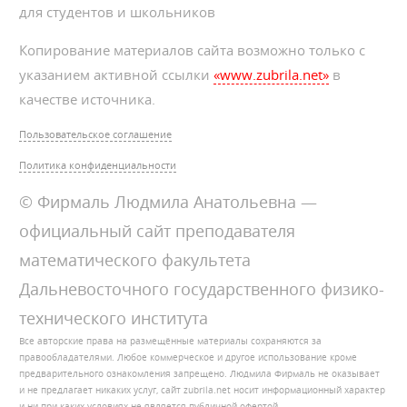
для студентов и школьников
Копирование материалов сайта возможно только с
указанием активной ссылки
«www.zubrila.net»
в
качестве источника.
Пользовательское соглашение
Политика конфиденциальности
© Фирмаль Людмила Анатольевна —
официальный сайт преподавателя
математического факультета
Дальневосточного государственного физико-
технического института
Все авторские права на размещённые материалы сохраняются за
правообладателями. Любое коммерческое и другое использование кроме
предварительного ознакомления запрещено. Людмила Фирмаль не оказывает
и не предлагает никаких услуг, сайт zubrila.net носит информационный характер
и ни при каких условиях не является публичной офертой.