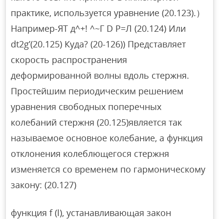
практике, используется уравнение (20.123).）
Например-ЯТ д^+! ^~Г D Р=Л (20.124) Или
dt2g’(20.125) Куда? (20-126)) Представляет
скорость распространения
деформированной волны вдоль стержня.
Простейшим периодическим решением
уравнения свободных поперечных
колебаний стержня (20.125)является так
называемое основное колебание, а функция
отклонения колеблющегося стержня
изменяется со временем по гармоническому
закону: (20.127)
функция f (l), устанавливающая закон