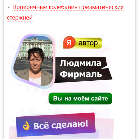
Поперечные колебания призматических
стержней