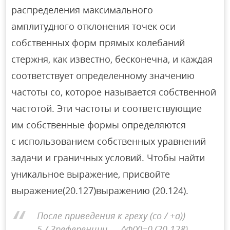
распределения максимального
амплитудного отклонения точек оси
собственных форм прямых колебаний
стержня, как известно, бесконечна, и каждая
соответствует определенному значению
частоты co, которое называется собственной
частотой. Эти частоты и соответствующие
им собственные формы определяются
с использованием собственных уравнений
задачи и граничных условий. Чтобы найти
уникальное выражение, присвойте
выражение(20.127)выражению (20.124).
После приведения к греху (co / +a))
5 / 3референции — ^Ф(Х)=0,(20.128)