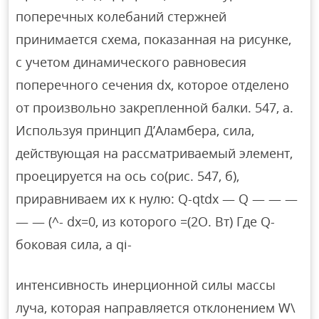
поперечных колебаний стержней
принимается схема, показанная на рисунке,
с учетом динамического равновесия
поперечного сечения dx, которое отделено
от произвольно закрепленной балки. 547, а.
Используя принцип Д’Аламбера, сила,
действующая на рассматриваемый элемент,
проецируется на ось со(рис. 547, б),
приравниваем их к нулю: Q-qtdx — Q — — —
— — (^- dx=0, из которого =(2О. Вт) Где Q-
боковая сила, а qi-
интенсивность инерционной силы массы
луча, которая направляется отклонением W\