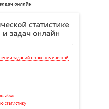
задач онлайн
ческой статистике
 и задач онлайн
нении заданий по экономической
 ошибок
ю статистику