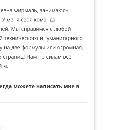
ьевна Фирмаль, занимаюсь
 У меня своя команда
лей. Мы справимся с любой
й технического и гуманитарного
у на две формулы или огромная,
 страниц! Нам по силам всё,
йте.
сегда можете написать мне в