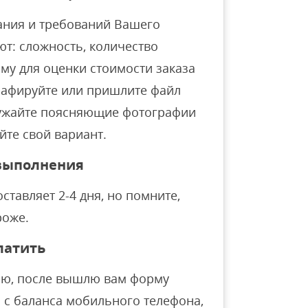
ания и требований Вашего
ют: сложность, количество
му для оценки стоимости заказа
рафируйте или пришлите файл
ружайте поясняющие фотографии
йте свой вариант.
 выполнения
тавляет 2-4 дня, но помните,
роже.
латить
ню, после вышлю вам форму
 с баланса мобильного телефона,