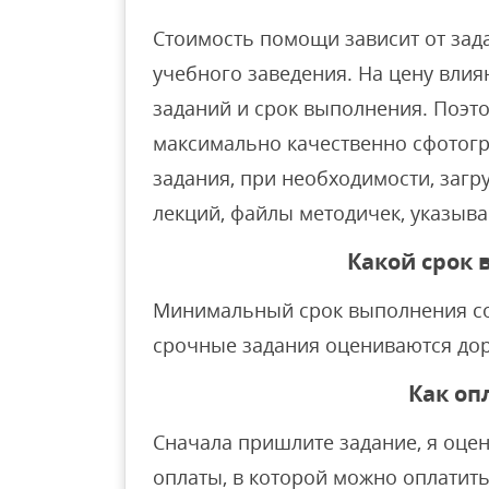
Стоимость помощи зависит от зад
учебного заведения. На цену влия
заданий и срок выполнения. Поэто
максимально качественно сфотог
задания, при необходимости, заг
лекций, файлы методичек, указыва
Какой срок
Минимальный срок выполнения сос
срочные задания оцениваются до
Как оп
Сначала пришлите задание, я оце
оплаты, в которой можно оплатить