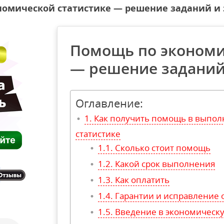
номической статистике — решение заданий и 
Помощь по экономи
— решение заданий
Оглавление:
Как получить помощь в выпол
статистике
Сколько стоит помощь
Какой срок выполнения
Как оплатить
Гарантии и исправление
Введение в экономическу