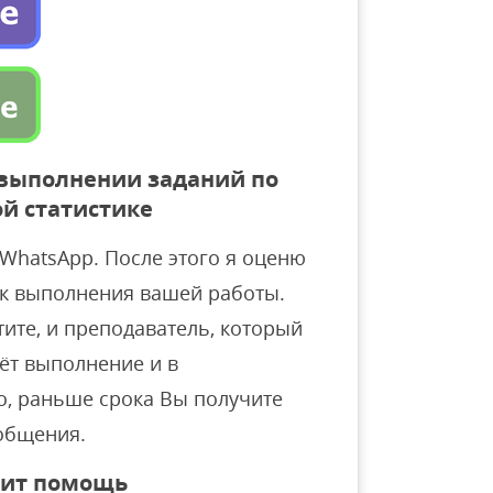
 выполнении заданий по
й статистике
WhatsApp. После этого я оценю
ок выполнения вашей работы.
тите, и преподаватель, который
нёт выполнение и в
о, раньше срока Вы получите
общения.
оит помощь