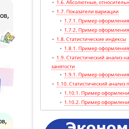
Абсолютные, относитель
Показатели вариации
Пример оформления 
Пример оформления 
Статистические индексы
Пример оформления 
Статистический анализ на
занятости
Пример оформления 
Статистический анализ 
Пример оформления
Пример оформления