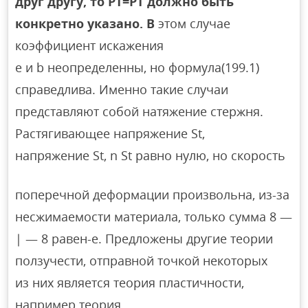
друг другу, то PT=PT должно быть
конкретно указано. В
этом случае
коэффициент искажения
e и b неопределенны, но формула(199.1)
справедлива. Именно такие случаи
представляют собой натяжение стержня.
Растягивающее напряжение St,
напряжение St, n St равно нулю, но скорость
поперечной деформации произвольна, из-за
несжимаемости материала, только сумма 8 —
| — 8 равен-е. Предложены другие теории
ползучести, отправной точкой некоторых
из них является теория пластичности,
например теория