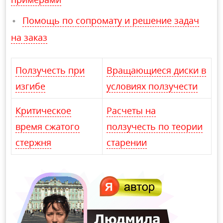
Помощь по сопромату и решение задач
на заказ
Ползучесть при
Вращающиеся диски в
изгибе
условиях ползучести
Критическое
Расчеты на
время сжатого
ползучесть по теории
стержня
старении