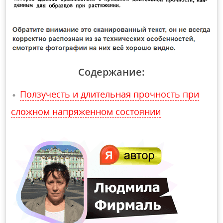
Содержание:
Ползучесть и длительная прочность при
сложном напряженном состоянии