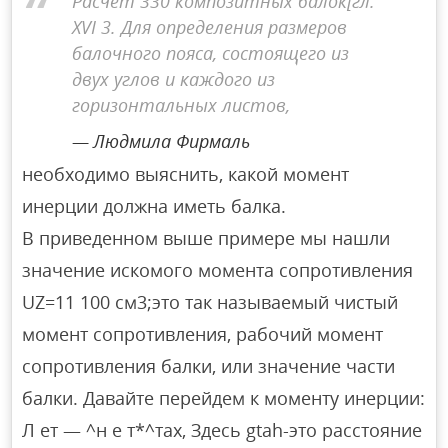
Расчет 330 композитных балок[гл.
XVI 3. Для определения размеров
балочного пояса, состоящего из
двух углов и каждого из
горизонтальных листов,
Людмила Фирмаль
необходимо выяснить, какой момент
инерции должна иметь балка.
В приведенном выше примере мы нашли
значение искомого момента сопротивления
UZ=11 100 см3;это так называемый чистый
момент сопротивления, рабочий момент
сопротивления балки, или значение части
балки. Давайте перейдем к моменту инерции:
Л ет — ^н е т*^тах, Здесь gtah-это расстояние