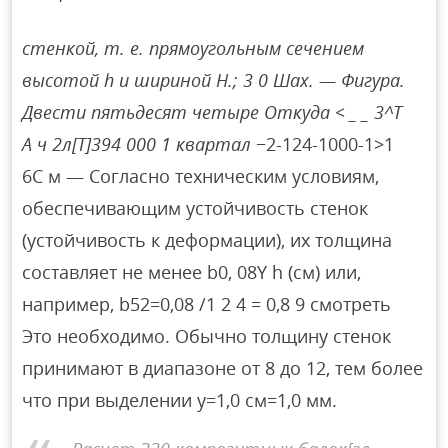
стенкой, т. е. прямоугольным сечением
высотой h и шириной H.; 3 0 Шах. — Фигура.
Двести пятьдесят четыре Откуда < _ _ 3^Т
А ч 2л[Т]394 000 1 квартал
−2-124-1000-1>1
6С м — Согласно техническим условиям,
обеспечивающим устойчивость стенок
(устойчивость к деформации), их толщина
составляет не менее b0, 08Y h (см) или,
например, b52=0,08 /1 2 4 = 0,8 9 смотреть
Это необходимо. Обычно толщину стенок
принимают в диапазоне от 8 до 12, тем более
что при выделении y=1,0 см=1,0 мм.