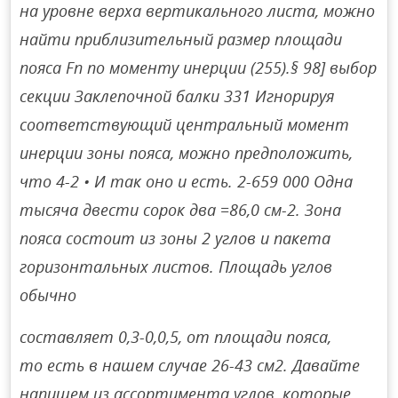
на уровне верха вертикального листа, можно
найти приблизительный размер площади
пояса Fn по моменту инерции (255).§ 98] выбор
секции Заклепочной балки 331 Игнорируя
соответствующий центральный момент
инерции зоны пояса, можно предположить,
что 4-2 • И так оно и есть. 2-659 000 Одна
тысяча двести сорок два =86,0 см-2. Зона
пояса состоит из зоны 2 углов и пакета
горизонтальных листов. Площадь углов
обычно
составляет 0,3-0,0,5, от площади пояса,
то есть в нашем случае 26-43 см2. Давайте
напишем из ассортимента углов, которые