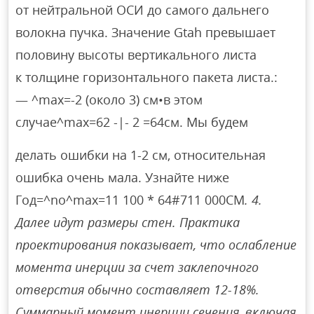
от нейтральной ОСИ до самого дальнего
волокна пучка. Значение Gtah превышает
половину высоты вертикального листа
к толщине горизонтального пакета листа.:
— ^max=-2 (около 3) см•в этом
случае^max=62 -|- 2 =64см. Мы будем
делать ошибки на 1-2 см, относительная
ошибка очень мала. Узнайте ниже
Год=^no^max=11 100 * 64#711 000CM
. 4.
Далее идут размеры стен. Практика
проектирования показывает, что ослабление
момента инерции за счет заклепочного
отверстия обычно составляет 12-18%.
Суммарный момент инерции сечения, включая