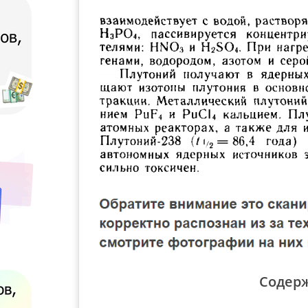
Содер