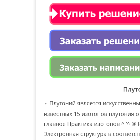
Плут
Плутоний является искусственн
известных 15 изотопов плутония от
главное Практика изотопов ^ ‘^ ® Pu (
Электронная структура в соответст