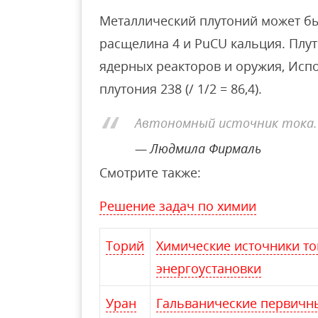
Металлический плутоний может бы
расщелина 4 и PuCU кальция. Плу
ядерных реакторов и оружия, Испо
плутония 238 (/ 1/2 = 86,4).
Автономный источник тока.
Людмила Фирмаль
Смотрите также:
Решение задач по химии
Торий
Химические источники то
энергоустановки
Уран
Гальванические первичн