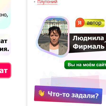
Плутоний