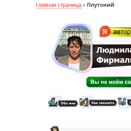
Главная страница
»
Плутоний