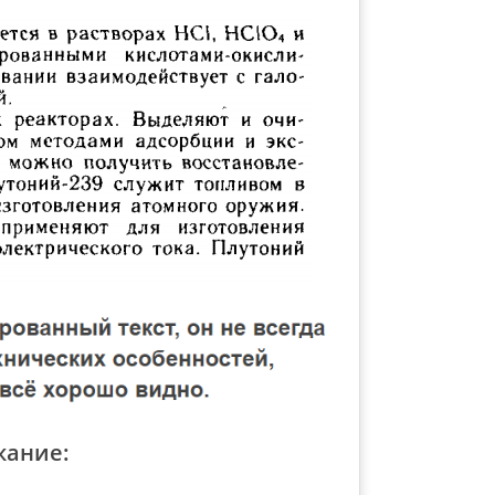
жание: