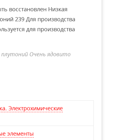
ть восстановлен Низкая
тоний 239 Для производства
льзуется для производства
 плутоний Очень ядовито
ка. Электрохимические
ые элементы