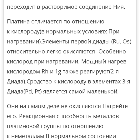
переходит в растворимое соединение Ния.
Платина отличается по отношению
к кислороду(в нормальных условиях При
нагревании).Элементы первой диады (Ru, Os)
относительно легко окисляются- Особенно
кислород при нагревании. Мощный нагрев
кислородом Rh и 1g также реагируют(2-я
Диада).Сродство к кислороду в элементах 3-я
Диада(Pd, Pt) является самой маленькой.
Они на самом деле не окисляются Нагрейте
его. Реакционная способность металлов
платиновой группы по отношению
к неметаллам В нормальном состоянии