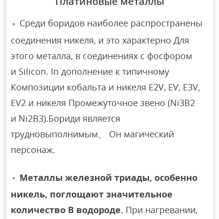
Платиновые металлы
Среди боридов наиболее распространены
соединения никеля, и это характерно Для
этого металла, в соединениях с фосфором
и Silicon. In дополнение к типичному
Композиции кобальта и никеля E2V, EV, E3V,
EV2 и никеля Промежуточное звено (Ni3B2
и Ni2B3).Бориди является
трудновыполнимым、 Он магический
персонаж.
Металлы железной триады, особенно
никель, поглощают значительное
количество В водороде.
При нагревании,