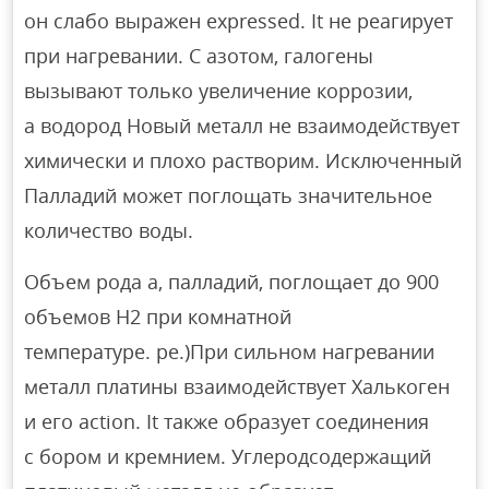
он слабо выражен expressed. It не реагирует
при нагревании. С азотом, галогены
вызывают только увеличение коррозии,
а водород Новый металл не взаимодействует
химически и плохо растворим. Исключенный
Палладий может поглощать значительное
количество воды.
Объем рода а, палладий, поглощает до 900
объемов Н2 при комнатной
температуре. ре.)При сильном нагревании
металл платины взаимодействует Халькоген
и его action. It также образует соединения
с бором и кремнием. Углеродсодержащий