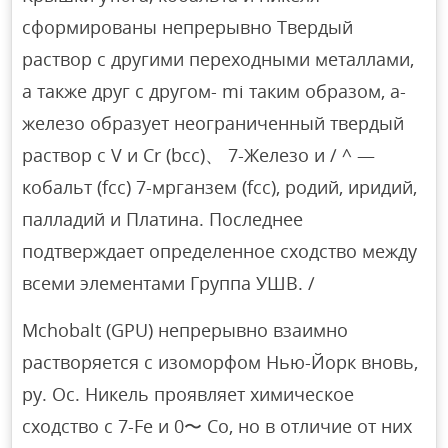
сформированы непрерывно Твердый
раствор с другими переходными металлами,
а также друг с другом- mi таким образом, a-
железо образует неограниченный твердый
раствор с V и Cr (bcc)、 7-Железо и / ^ —
кобальт (fcc) 7-мрганзем (fcc), родий, иридий,
палладий и Платина. Последнее
подтверждает определенное сходство между
всеми элементами Группа УШВ. /
Mchobalt (GPU) непрерывно взаимно
растворяется с изоморфом Нью-Йорк вновь,
ру. Ос. Никель проявляет химическое
сходство с 7-Fe и 0〜 Co, но в отличие от них