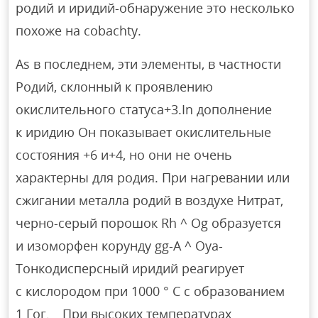
родий и иридий-обнаружение это несколько
похоже на cobachty.
As в последнем, эти элементы, в частности
Родий, склонный к проявлению
окислительного статуса+3.In дополнение
к иридию Он показывает окислительные
состояния +6 и+4, но они не очень
характерны для родия. При нагревании или
сжигании металла родий в воздухе Нитрат,
черно-серый порошок Rh ^ Og образуется
и изоморфен корунду gg-A ^ Oya-
Тонкодисперсный иридий реагирует
с кислородом при 1000 ° С с образованием
1 Гог、 При высоких температурах