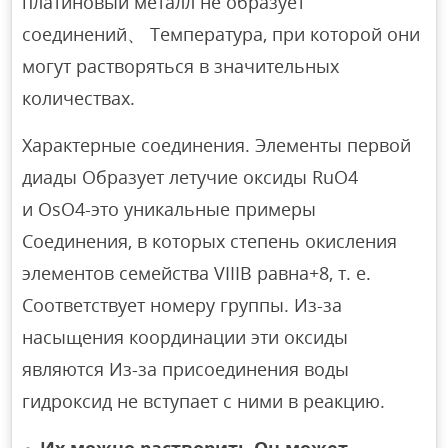
платиновый металл не образует
соединений、 Температура, при которой они
могут растворяться в значительных
количествах.
Характерные соединения. Элементы первой
диады Образует летучие оксиды RuO4
и OsO4-это уникальные примеры
Соединения, в которых степень окисления
элементов семейства VIIIB равна+8, т. е.
Соответствует номеру группы. Из-за
насыщения координации эти оксиды
являются Из-за присоединения воды
гидроксид не вступает с ними в реакцию.
Их можно растворить Он может