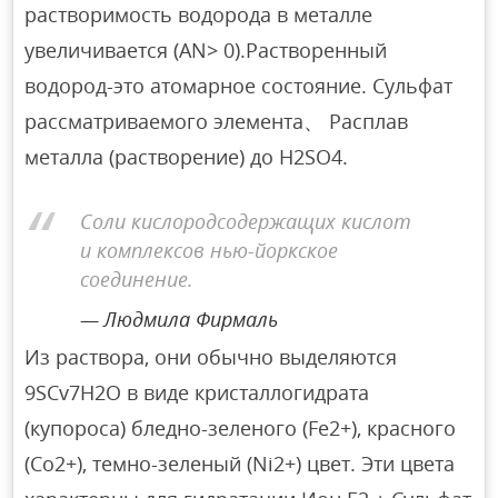
растворимость водорода в металле
увеличивается (AN> 0).Растворенный
водород-это атомарное состояние. Сульфат
рассматриваемого элемента、 Расплав
металла (растворение) до H2SO4.
Соли кислородсодержащих кислот
и комплексов нью-йоркское
соединение.
Людмила Фирмаль
Из раствора, они обычно выделяются
9SCv7H2O в виде кристаллогидрата
(купороса) бледно-зеленого (Fe2+), красного
(Co2+), темно-зеленый (Ni2+) цвет. Эти цвета