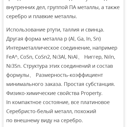
внутренних дел, группой ПА металлы, а также
серебро и плавкие металлы.
Использование ртути, таллия и свинца.
Другая форма металла p (Al, Ga, In, Sn)
Интерметаллическое соединение, например
FeA^, CoSn, CoSn2, Ni3Al, NiAl、 Ниггер, Niln,
Ni3Sn. Структура этих соединений и состав
формулы、 Размерность-коэффициент
минимального заказа. Простая субстанция.
Физико-химические свойства Property.
In компактное состояние, все платиновое
Серебристо-белый металл, похожий
по внешнему виду на серебро.