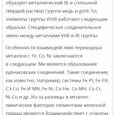
образуют металлический IB-и сплошной
твердый раствор Группа-медь и gold. So,
элементы группы VIHB работают следующим
образом: Специфическое соединительное
звено между металлами VIIB-и IB группы.
Особенности взаимодействия переходных
металлов с Fe, Co, Ni заключаются
в следующем: Ми является образование
курнаковских соединений. Такие соединения,
как известно, Например, системы Fe-Pt, Fe-Pd.
СЭ-Со, Fe-И MN, Fе-Ni, Со-Ни. Со-МН. Co-Cr,
Ni-Cu и др. Из-за разницы в металло-
химических факторах элементами железной
триады являются Взаимодействует с отделом