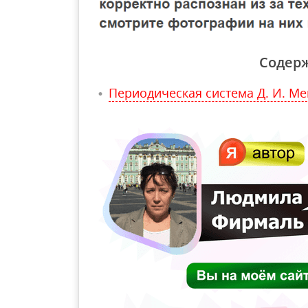
Содер
Периодическая система Д. И. М