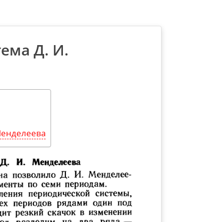
ема Д. И.
Менделеева