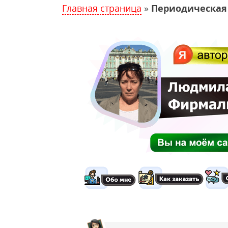
Главная страница
»
Периодическая 