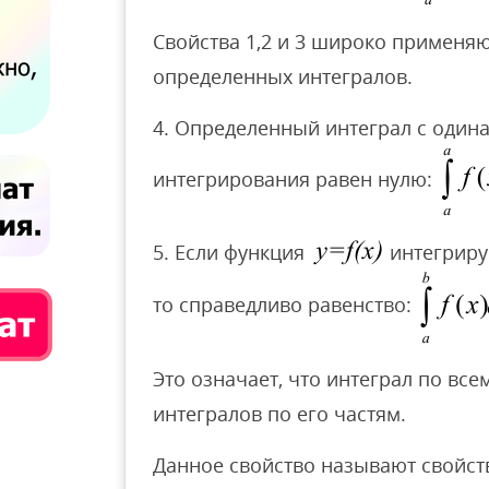
Свойства 1,2 и 3 широко применя
определенных интегралов.
4. Определенный интеграл с оди
интегрирования равен нулю:
5. Если функция
интегриру
то справедливо равенство:
Это означает, что интеграл по все
интегралов по его частям.
Данное свойство называют свойст