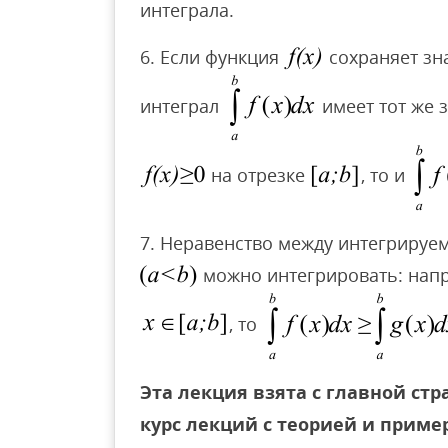
интеграла.
6. Если функция
сохраняет зн
интеграл
имеет тот же 
на отрезке
, то и
7. Неравенство между интегрируе
можно интегрировать: нап
, то
Эта лекция взята с главной ст
курс лекций с теорией и прим