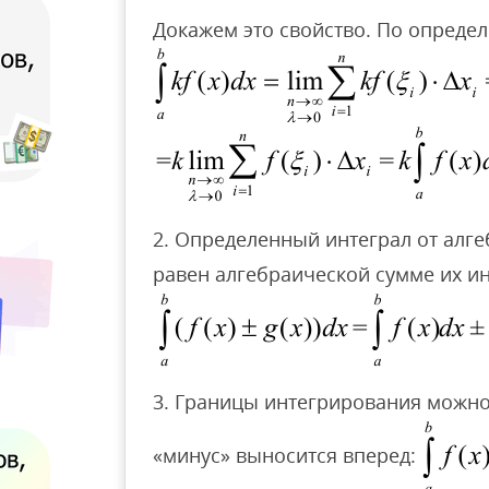
Докажем это свойство. По опреде
2. Определенный интеграл от алг
равен алгебраической сумме их ин
3. Границы интегрирования можно
«минус» выносится вперед: