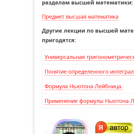
разделам высшей математики:
Предмет высшая математика
Другие лекции по высшей мат
пригодятся:
Универсальная тригонометрическ
Понятие определенного интеграл
Формула Ньютона-Лейбница.
Применение формулы Ньютона-Л