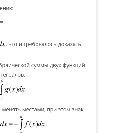
лению
, что и требовалось доказать.
ебраической суммы двух функций
тегралов:
.
 менять местами, при этом знак
.