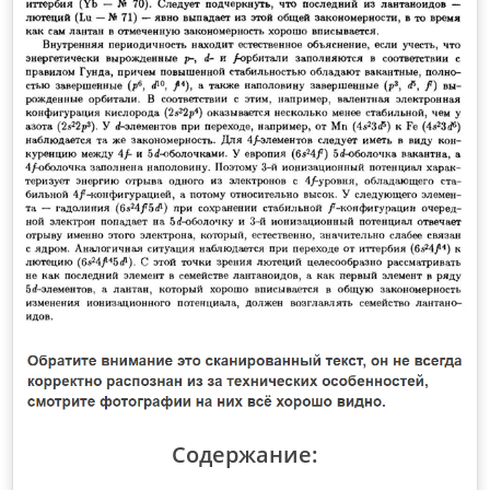
Содержание: