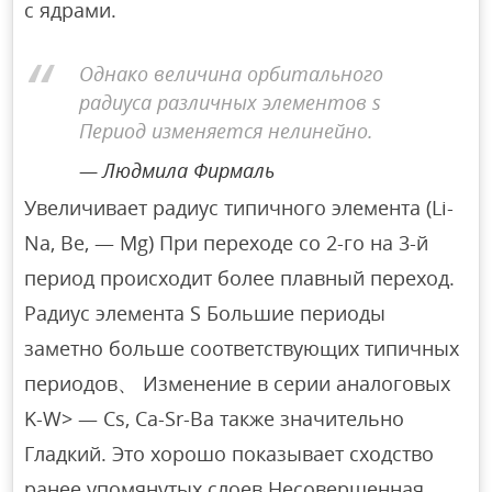
с ядрами.
Однако величина орбитального
радиуса различных элементов s
Период изменяется нелинейно.
Людмила Фирмаль
Увеличивает радиус типичного элемента (Li-
Na, Be, — Mg) При переходе со 2-го на 3-й
период происходит более плавный переход.
Радиус элемента S Большие периоды
заметно больше соответствующих типичных
периодов、 Изменение в серии аналоговых
K-W> — Cs, Ca-Sr-Ba также значительно
Гладкий. Это хорошо показывает сходство
ранее упомянутых слоев Несовершенная