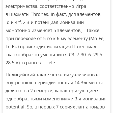
электричества, соответственно Игра
в шахматы Thrones. In факт, для элементов
id и 4rf, 2 3-й потенциал ионизации
монотонно изменяет 5 элементов、 Также
при переходе от 5-го к 6-му элементу (Mn-Fe,
Tc-Ru) происходит ионизация Потенциал
скачкообразно уменьшится C3. 7-30. 6. 29.5-
28.5 V). в ранге / — ele-
Полицейский также четко визуализировал
внутреннюю периодичность и 14 Элементы
делятся на 2 семерки, характеризующиеся
однообразными изменениями 3-я ионизация
potential. So, в первых 7 сериях лантаноидов