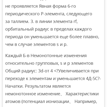
не проявляется Явная форма 6-го
периодического Р-элемента, следующего
за таллием. 3. в линии элемента rf,
орбитальный радиус в пределах каждого
периода он уменьшается еще более плавно,
чем в случае элементов s и p.
Каждый Б-в Немонотонные изменения
относительно групповых, s и p элементов
Общий радиус: 3d-от 4 <?Увеличивается при
переходе к элементам и уменьшается 4Д-5С?-
Начатки. Результатом является
немонотонное изменение、 Характеристики
атомов (потенциал ионизации、 Например,