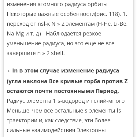
изменения атомного радиуса орбиты
Некоторые важные особенности(рис. 118). 1.
переход от nsl-к N » 2 элементам (H-He, Li-Be,
Na-Mg и т. д） Наблюдается резкое
уменьшение радиуса, но это еще не все
завершите n » 2 shell.
In в этом случае изменение радиуса
(угла наклона Все кривые горба против Z
остаются почти постоянными Период.
Радиус элемента 1 s-водород и гелий-много
Меньше, чем все остальные s-элементы ls-
траектории и, как следствие, эти более
сильные взаимодействия Электроны