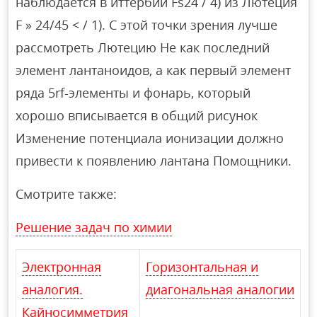
наблюдается в иттербии Fs24 / 4) из Лютеция
F » 24/45 < / 1). С этой точки зрения лучше
рассмотреть Лютецию Не как последний
элемент лантаноидов, а как первый элемент
ряда 5rf-элементы и фонарь, который
хорошо вписывается в общий рисунок
Изменение потенциала ионизации должно
привести к появлению лантана Помощники.
Смотрите также:
Решение задач по химии
Электронная
Горизонтальная и
аналогия.
диагональная аналогии
Кайносимметрия