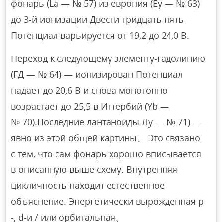
фонарь (La — № 57) из европия (Ey — № 63)
до 3-й ионизации Двести тридцать пять
Потенциал варьируется от 19,2 до 24,0 В.
Переход к следующему элементу-гадолинию
(ГД — № 64) — ионизирован Потенциал
падает до 20,6 В и снова монотонно
возрастает до 25,5 в Иттербий (Yb —
№ 70).Последние лантаноиды Лу — № 71) —
явно из этой общей картины、 Это связано
с тем, что сам фонарь хорошо вписывается
в описанную выше схему. Внутренняя
цикличность находит естественное
объяснение. Энергетически вырожденная p
-, d-и / или орбитальная、