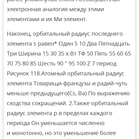
электронная аналогия между этими
элементами и их Ми элемент.
Наконец, орбитальный радиус последнего
элемента s равен* Один 5 10 Два Пятнадцать
Три Ширина 15 30 35 х Вт ТФ 50 Пять 55 60 65
70 75 80 85 Шесть 90 ″ 95 100 Z 7 период
Рисунок 118.Атомный орбитальный радиус
элемента Товарищи-французы и радий-чуть
меньше предыдущего(Cs, Ba) По выражению
сходства сокращений. 2.Также орбитальный
радиус элемента p в пределах каждого
периода Он уменьшается численно
и монотонно, но это уменьшение более