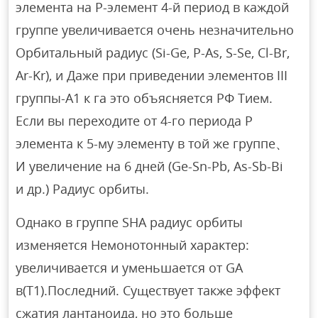
элемента на Р-элемент 4-й период в каждой
группе увеличивается очень незначительно
Орбитальный радиус (Si-Ge, P-As, S-Se, Cl-Br,
Ar-Kr), и Даже при приведении элементов III
группы-А1 к га это объясняется РФ Тием.
Если вы переходите от 4-го периода P
элемента к 5-му элементу в той же группе、
И увеличение на 6 дней (Ge-Sn-Pb, As-Sb-Bi
и др.) Радиус орбиты.
Однако в группе SHA радиус орбиты
изменяется Немонотонный характер:
увеличивается и уменьшается от GA
в(Т1).Последний. Существует также эффект
сжатия лантаноида, но это больше