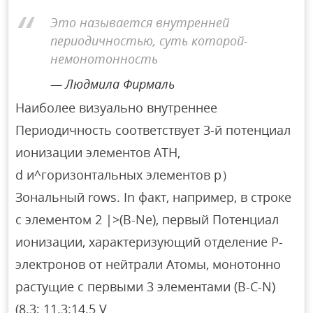
Это называется внутренней
периодичностью, суть которой-
немонотонность
Людмила Фирмаль
Наиболее визуально внутреннее
Периодичность соответствует 3-й потенциал
ионизации элементов ATH,
d и^горизонтальных элементов p）
Зональный rows. In факт, например, в строке
с элементом 2 |>(B-Ne), первый Потенциал
ионизации, характеризующий отделение Р-
электронов от нейтрали Атомы, монотонно
растущие с первыми 3 элементами (B-C-N)
(8.3; 11.3:14.5 V