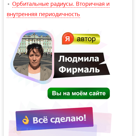
Орбитальные радиусы. Вторичная и
внутренняя периодичность